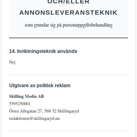
OCH/ELLER
ANNONSLEVERANSTEKNIK
som grundar sig på personuppgiftsbehandling
14. Inriktningsteknik används
Nej
Utgivare av politisk reklam
Skilling Media AB
5595250001
Östra Allegatan 27, 568 32 Skillingaryd
redaktionen@skillingaryd.nu