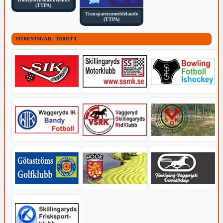
(TTPA)
Transparensmeddelande
(TTPA)
FÖRENINGAR - IDROTT