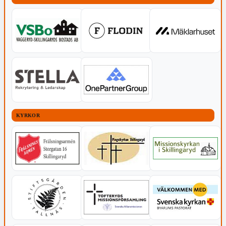
KYRKOR