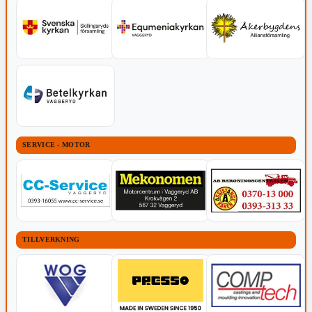
SERVICE - MOTOR
TILLVERKNING