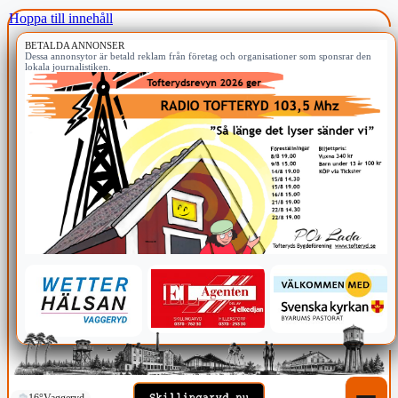
Hoppa till innehåll
BETALDA ANNONSER
Dessa annonsytor är betald reklam från företag och organisationer som sponsrar den
lokala journalistiken.
16°
Vaggeryd