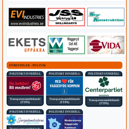
FÖRENINGAR - POLITIK
POLITISKT INNEHÅLL
POLITISKT INNEHÅLL
POLITISKT INNEHÅLL
Transparensmeddelande
Transparensmeddelande
Transparensmeddelande
(TTPA)
(TTPA)
(TTPA)
POLITISKT INNEHÅLL
POLITISKT INNEHÅLL
Transparensmeddelande