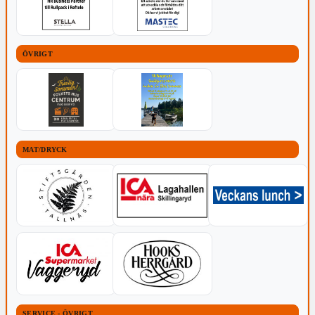
ÖVRIGT
MAT/DRYCK
SERVICE - ÖVRIGT