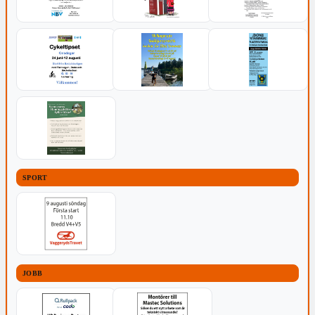
SPORT
JOBB