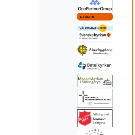
KYRKOR