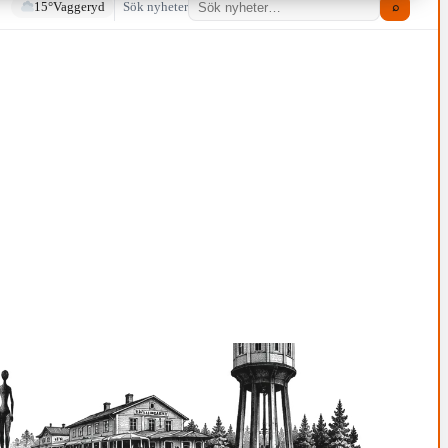
15°
Vaggeryd
Sök nyheter
⌕