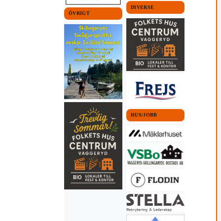
DIVERSE
ÖVRIGT
HUS/JOBB