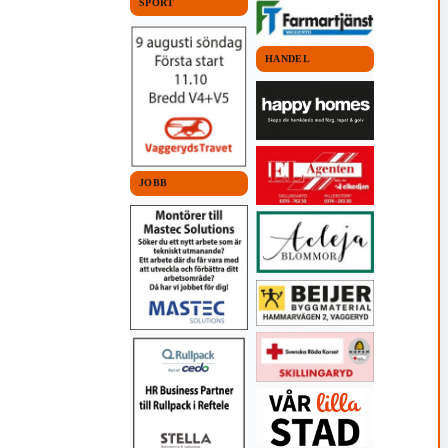
SPORT
HANDEL
JOBB