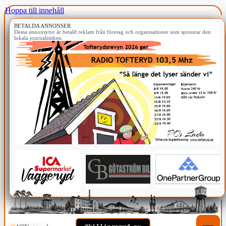
Hoppa till innehåll
BETALDA ANNONSER
Dessa annonsytor är betald reklam från företag och organisationer som sponsrar den
lokala journalistiken.