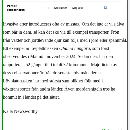
Invasiva arter introduceras ofta av misstag. Om det inte är vi själva
som bär in dem, så kan det ske via till exempel transporter. Frön
från växter och jordlevande djur kan följa med i jord eller spannmål.
Ett exempel är lövplattmasken
Obama nungara
, som först
observerades i Malmö i november 2024. Sedan dess har den
rapporterats 52 gånger till i totalt 32 kommuner. Majoriteten av
dessa observationer är från de senaste tolv månaderna.
Lövplattmasken har med största sannolikhet följt med i
växttransporter från andra länder. Även mördarsnigeln tros ha
kommit in i landet på det sättet.
Källa Newsworthy