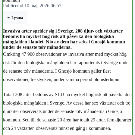
kommun
Publicerad 10 maj, 2026 06:57
Lyssna
Invasiva arter sprider sig i Sverige. 208 djur- och växtarter
bedöms ha mycket hög risk att påverka den biologiska
mångfalden i landet. Nio av dem har setts i Gnosjö kommun
under de senaste tolv månaderna.
Omkring 47 900 observationer av invasiva arter med mycket hög
risk för den biologiska mångfalden har rapporterats i Sverige under
de senaste tolv månaderna. I Gnosjö kommun gäller flest
observationer, tre stycken, under samma period blomsterlupin.
Totalt 208 arter bedöms av SLU ha mycket hög risk att påverka den
biologiska mångfalden i Sverige. Av dessa har sex växtarter och tre
djurarter observerats under de senaste tolv månaderna i Gnosjö
kommun. Sett till de senaste 20 åren har totalt 29 arter, fem djurarter
och 24 växtarter, observerats minst en gång i kommunen.