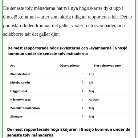
De senaste tolv månaderna har två nya högriskarter dykt upp i
Gnosjö kommun – arter som aldrig tidigare rapporterats här. Det är
pontisk rododendron när det gäller växter- och svamparter, och
solabborre när det gäller djur.