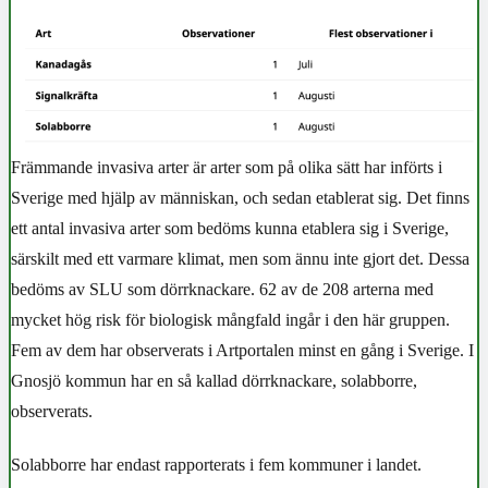
Främmande invasiva arter är arter som på olika sätt har införts i
Sverige med hjälp av människan, och sedan etablerat sig. Det finns
ett antal invasiva arter som bedöms kunna etablera sig i Sverige,
särskilt med ett varmare klimat, men som ännu inte gjort det. Dessa
bedöms av SLU som dörrknackare. 62 av de 208 arterna med
mycket hög risk för biologisk mångfald ingår i den här gruppen.
Fem av dem har observerats i Artportalen minst en gång i Sverige. I
Gnosjö kommun har en så kallad dörrknackare, solabborre,
observerats.
Solabborre har endast rapporterats i fem kommuner i landet.