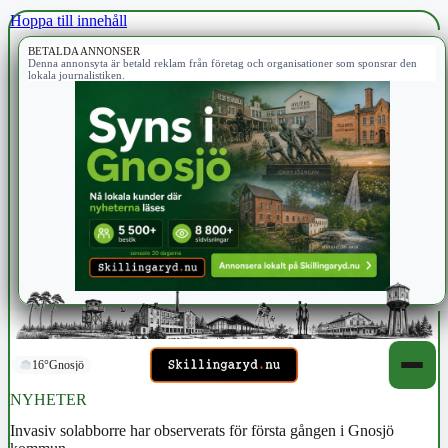
Hoppa till innehåll
BETALDA ANNONSER
Denna annonsyta är betald reklam från företag och organisationer som sponsrar den
lokala journalistiken.
16°
Gnosjö
NYHETER
Invasiv solabborre har observerats för första gången i Gnosjö