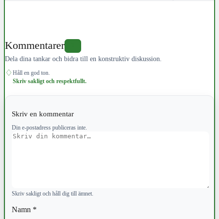
Kommentarer
0
Dela dina tankar och bidra till en konstruktiv diskussion.
♢
Håll en god ton.
Skriv sakligt och respektfullt.
Skriv en kommentar
Din e-postadress publiceras inte.
Kommentar
Skriv sakligt och håll dig till ämnet.
Namn
*