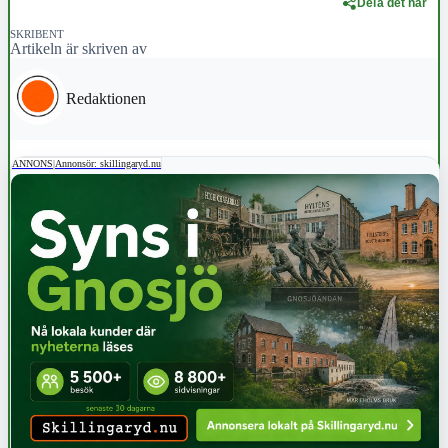
Dela det här
SKRIBENT
Artikeln är skriven av
Redaktionen
ANNONS
|
Annonsör: skillingaryd.nu