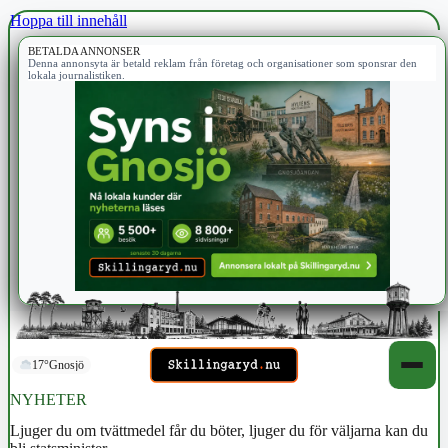
Hoppa till innehåll
BETALDA ANNONSER
Denna annonsyta är betald reklam från företag och organisationer som sponsrar den
lokala journalistiken.
17°
Gnosjö
NYHETER
Ljuger du om tvättmedel får du böter, ljuger du för väljarna kan du