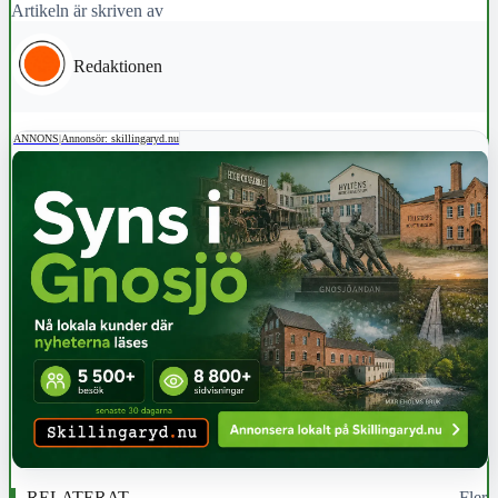
Artikeln är skriven av
Redaktionen
ANNONS
|
Annonsör: skillingaryd.nu
RELATERAT
Fler