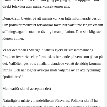
direkt felaktiga utan några konsekvenser alls.
Demokratin bygger på att människor kan fatta informerade beslut.
Om politiker medvetet förvanskar fakta blir valet inte längre ett fritt
ställningstagande utan en tävling i manipulation. Den skickligaste
lögnen vinner.
Vi ser det redan i Sverige. Statistik rycks ur sitt sammanhang.
Problem överdrivs eller förminskas beroende på vem som tjänar på
det. Vallöften ges trots att alla inblandade vet att de aldrig kommer
infrias. Och när lögner avslöjas möts väljarna av en axelryckning:
”politik är så”.
Men varför ska vi acceptera det?
Naturligtvis måste yttrandefriheten försvaras. Politiker ska få ha