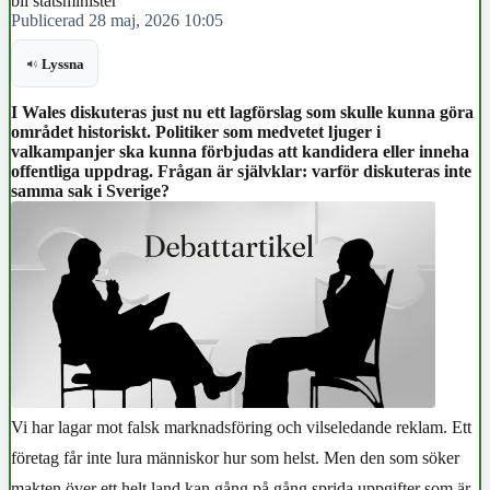
bli statsminister
Publicerad 28 maj, 2026 10:05
Lyssna
I Wales diskuteras just nu ett lagförslag som skulle kunna göra
området historiskt. Politiker som medvetet ljuger i
valkampanjer ska kunna förbjudas att kandidera eller inneha
offentliga uppdrag. Frågan är självklar: varför diskuteras inte
samma sak i Sverige?
Vi har lagar mot falsk marknadsföring och vilseledande reklam. Ett
företag får inte lura människor hur som helst. Men den som söker
makten över ett helt land kan gång på gång sprida uppgifter som är