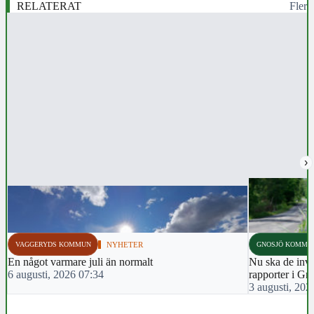
RELATERAT
Fler
›
VAGGERYDS KOMMUN
NYHETER
GNOSJÖ KOMMU
En något varmare juli än normalt
Nu ska de inva
6 augusti, 2026 07:34
rapporter i Gn
3 augusti, 202