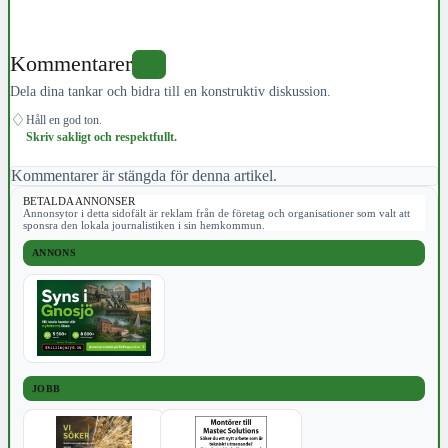
Kommentarer
0
Dela dina tankar och bidra till en konstruktiv diskussion.
♢
Håll en god ton.
Skriv sakligt och respektfullt.
Kommentarer är stängda för denna artikel.
BETALDA ANNONSER
Annonsytor i detta sidofält är reklam från de företag och organisationer som valt att
sponsra den lokala journalistiken i sin hemkommun.
ANNONS
JOBB