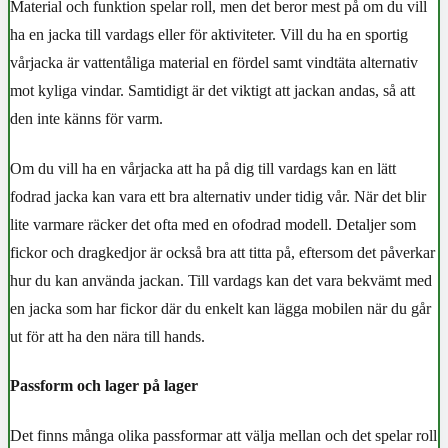
Material och funktion spelar roll, men det beror mest på om du vill
ha en jacka till vardags eller för aktiviteter. Vill du ha en sportig
vårjacka är vattentåliga material en fördel samt vindtäta alternativ
mot kyliga vindar. Samtidigt är det viktigt att jackan andas, så att
den inte känns för varm.
Om du vill ha en vårjacka att ha på dig till vardags kan en lätt
fodrad jacka kan vara ett bra alternativ under tidig vår. När det blir
lite varmare räcker det ofta med en ofodrad modell. Detaljer som
fickor och dragkedjor är också bra att titta på, eftersom det påverkar
hur du kan använda jackan. Till vardags kan det vara bekvämt med
en jacka som har fickor där du enkelt kan lägga mobilen när du går
ut för att ha den nära till hands.
Passform och lager på lager
Det finns många olika passformar att välja mellan och det spelar roll