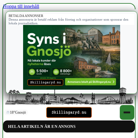
Hoppa till innehåll
BETALDA ANNONSER
Denna annonsyta är betald reklam från företag och organisationer som sponsrar den
lokala journalistiken.
18°
Gnosjö
HELA ARTIKELN ÄR EN ANNONS