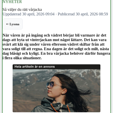
NYHETER
Så väljer du rätt vårjacka
Uppdaterad 30 april, 2026 09:04
·
Publicerad 30 april, 2026 08:59
Lyssna
När våren är på ingång och vädret börjar bli varmare är det
dags att byta ut vinterjackan mot något lättare. Det kan vara
svårt att klä sig under våren eftersom vädret skiftar från att
vara soligt till att regna. Ena dagen är det soligt och milt, nästa
dag blåsigt och kyligt. En bra vårjacka behöver därför fungera
i flera olika situationer.