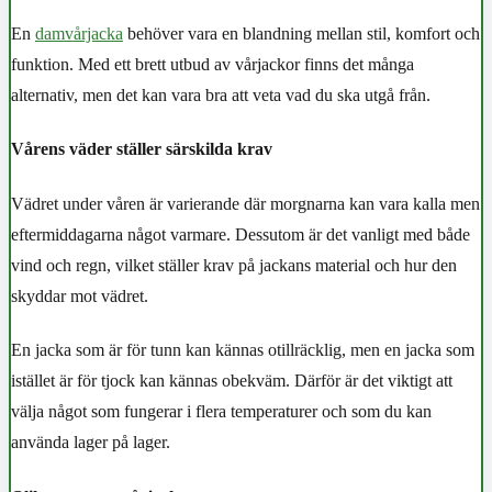
En
damvårjacka
behöver vara en blandning mellan stil, komfort och
funktion. Med ett brett utbud av vårjackor finns det många
alternativ, men det kan vara bra att veta vad du ska utgå från.
Vårens väder ställer särskilda krav
Vädret under våren är varierande där morgnarna kan vara kalla men
eftermiddagarna något varmare. Dessutom är det vanligt med både
vind och regn, vilket ställer krav på jackans material och hur den
skyddar mot vädret.
En jacka som är för tunn kan kännas otillräcklig, men en jacka som
istället är för tjock kan kännas obekväm. Därför är det viktigt att
välja något som fungerar i flera temperaturer och som du kan
använda lager på lager.