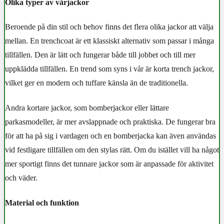
Olika typer av vårjackor
Beroende på din stil och behov finns det flera olika jackor att välja
mellan. En trenchcoat är ett klassiskt alternativ som passar i många
tillfällen. Den är lätt och fungerar både till jobbet och till mer
uppklädda tillfällen. En trend som syns i vår är korta trench jackor,
vilket ger en modern och tuffare känsla än de traditionella.
Andra kortare jackor, som bomberjackor eller lättare
parkasmodeller, är mer avslappnade och praktiska. De fungerar bra
för att ha på sig i vardagen och en bomberjacka kan även användas
vid festligare tillfällen om den stylas rätt. Om du istället vill ha något
mer sportigt finns det tunnare jackor som är anpassade för aktivitet
och väder.
Material och funktion