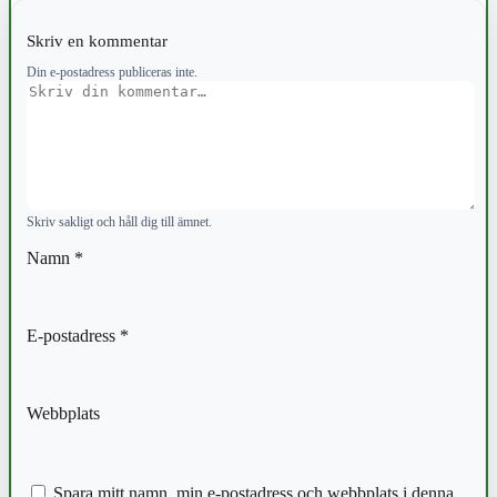
Skriv en kommentar
Din e-postadress publiceras inte.
Kommentar
Skriv sakligt och håll dig till ämnet.
Namn
*
E-postadress
*
Webbplats
Spara mitt namn, min e-postadress och webbplats i denna