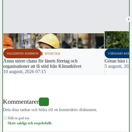
›
VAGGERYDS KOMMUN
NYHETER
VÄRNAMO KOM
Ännu större chans för länets företag och
Göran bäst i 
organisationer att få stöd från Klimatklivet
5 augusti, 202
10 augusti, 2026 07:15
Kommentarer
0
Dela dina tankar och bidra till en konstruktiv diskussion.
♢
Håll en god ton.
Skriv sakligt och respektfullt.