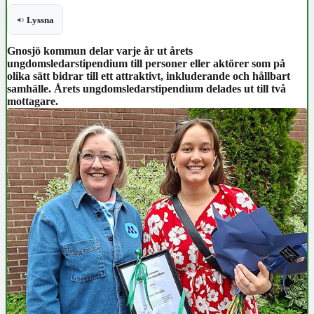
Lyssna
Gnosjö kommun delar varje år ut årets
ungdomsledarstipendium till personer eller aktörer som på
olika sätt bidrar till ett attraktivt, inkluderande och hållbart
samhälle. Årets ungdomsledarstipendium delades ut till två
mottagare.