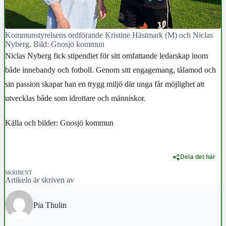
Kommunstyrelsens ordförande Kristine Hästmark (M) och Niclas
Nyberg. Bild: Gnosjö kommun
Niclas Nyberg fick stipendiet för sitt omfattande ledarskap inom
både innebandy och fotboll. Genom sitt engagemang, tålamod och
sin passion skapar han en trygg miljö där unga får möjlighet att
utvecklas både som idrottare och människor.
Källa och bilder: Gnosjö kommun
Dela det här
SKRIBENT
Artikeln är skriven av
Pia Thulin