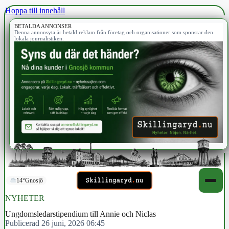
Hoppa till innehåll
BETALDA ANNONSER
Denna annonsyta är betald reklam från företag och organisationer som sponsrar den
lokala journalistiken.
14°
Gnosjö
NYHETER
Ungdomsledarstipendium till Annie och Niclas
Publicerad 26 juni, 2026 06:45