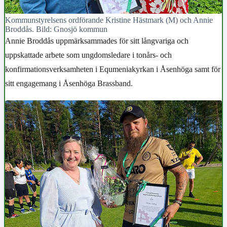
Kommunstyrelsens ordförande Kristine Hästmark (M) och Annie
Broddås. Bild: Gnosjö kommun
Annie Broddås uppmärksammades för sitt långvariga och
uppskattade arbete som ungdomsledare i tonårs- och
konfirmationsverksamheten i Equmeniakyrkan i Åsenhöga
samt för
sitt engagemang i Åsenhöga Brassband.