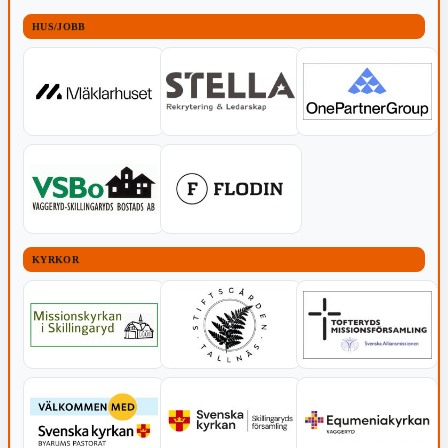
HUS/JOBB
KYRKOR