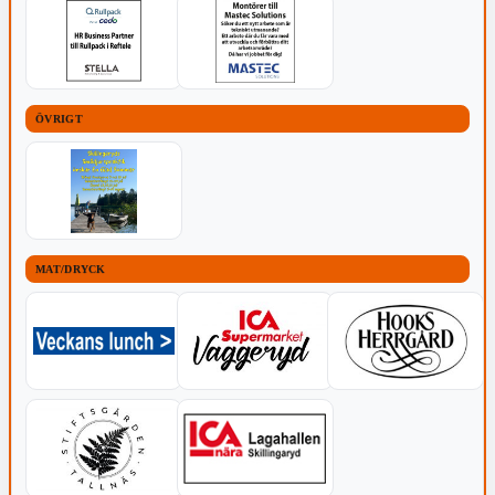
ÖVRIGT
MAT/DRYCK