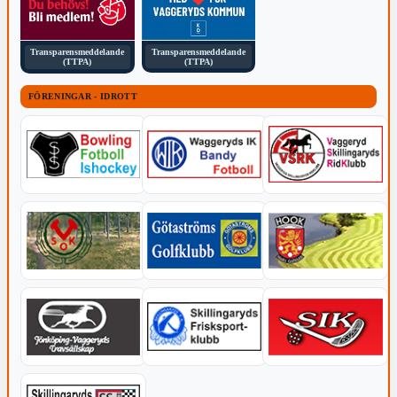
Transparensmeddelande
Transparensmeddelande
(TTPA)
(TTPA)
FÖRENINGAR - IDROTT