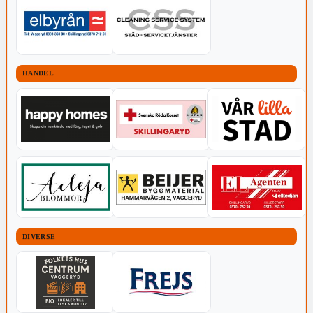
HANDEL
DIVERSE