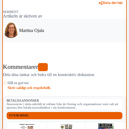
Dela det här
SKRIBENT
Artikeln är skriven av
Martina Ojala
Kommentarer
0
Dela dina tankar och bidra till en konstruktiv diskussion.
♢
Håll en god ton.
Skriv sakligt och respektfullt.
BETALDA ANNONSER
Annonsytor i detta sidofält är reklam från de företag och organisationer som valt att
sponsra den lokala journalistiken i sin hemkommun.
EVENEMANG