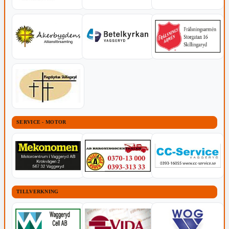
SERVICE - MOTOR
TILLVERKNING