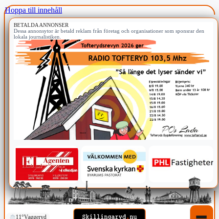
Hoppa till innehåll
BETALDA ANNONSER
Dessa annonsytor är betald reklam från företag och organisationer som sponsrar den
lokala journalistiken.
11°
Vaggeryd