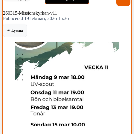
260315-Missionskyrkan-v11
Publicerad 19 februari, 2026 15:36
Lyssna