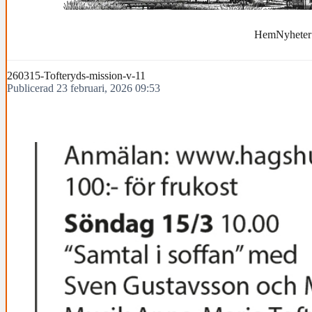
Hem
Nyheter
260315-Tofteryds-mission-v-11
Publicerad 23 februari, 2026 09:53