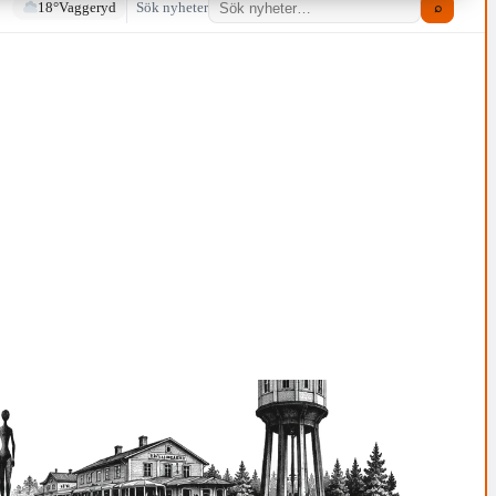
18°
Vaggeryd
Sök nyheter
⌕