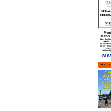
ÖVRIGT