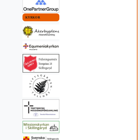
KYRKOR