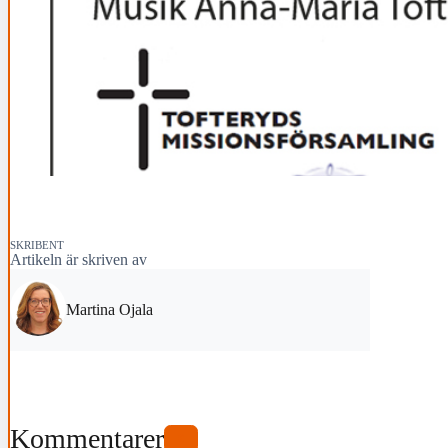
SKRIBENT
Artikeln är skriven av
Martina Ojala
Kommentarer
0