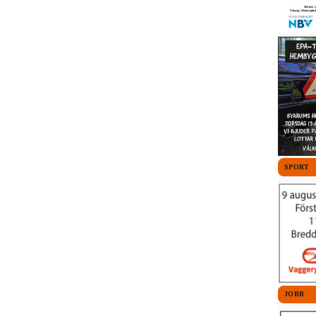
SPORT
JOBB