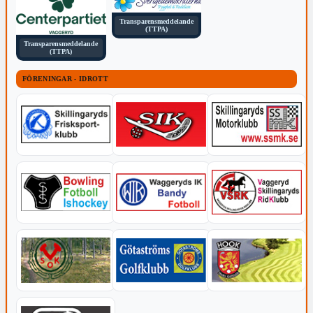
Transparensmeddelande
(TTPA)
Transparensmeddelande
(TTPA)
FÖRENINGAR - IDROTT