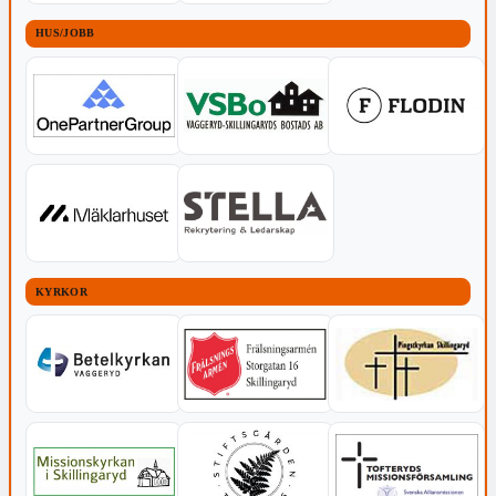
HUS/JOBB
KYRKOR