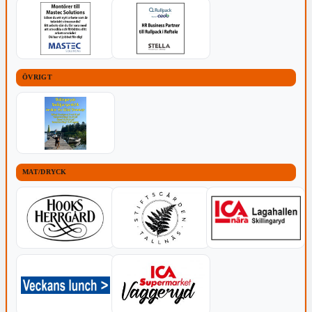
ÖVRIGT
MAT/DRYCK