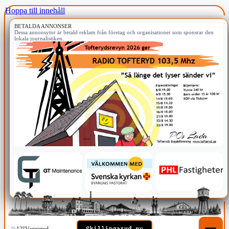
Hoppa till innehåll
BETALDA ANNONSER
Dessa annonsytor är betald reklam från företag och organisationer som sponsrar den
lokala journalistiken.
12°
Vaggeryd