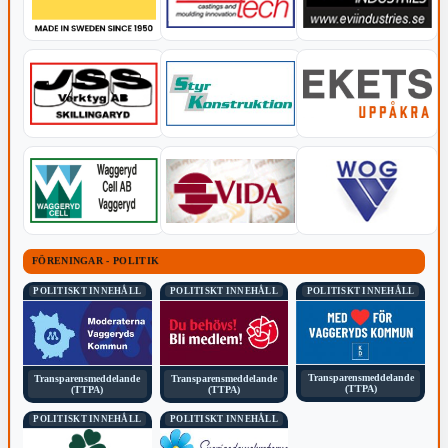
FÖRENINGAR - POLITIK
POLITISKT INNEHÅLL
POLITISKT INNEHÅLL
POLITISKT INNEHÅLL
Transparensmeddelande
Transparensmeddelande
Transparensmeddelande
(TTPA)
(TTPA)
(TTPA)
POLITISKT INNEHÅLL
POLITISKT INNEHÅLL