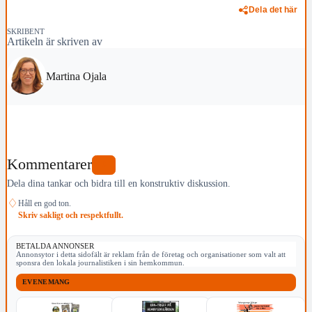
Dela det här
SKRIBENT
Artikeln är skriven av
Martina Ojala
Kommentarer
0
Dela dina tankar och bidra till en konstruktiv diskussion.
♢
Håll en god ton.
Skriv sakligt och respektfullt.
BETALDA ANNONSER
Annonsytor i detta sidofält är reklam från de företag och organisationer som valt att
sponsra den lokala journalistiken i sin hemkommun.
EVENEMANG