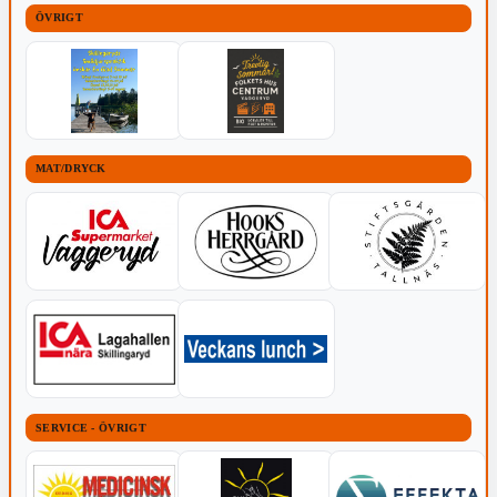
ÖVRIGT
MAT/DRYCK
SERVICE - ÖVRIGT