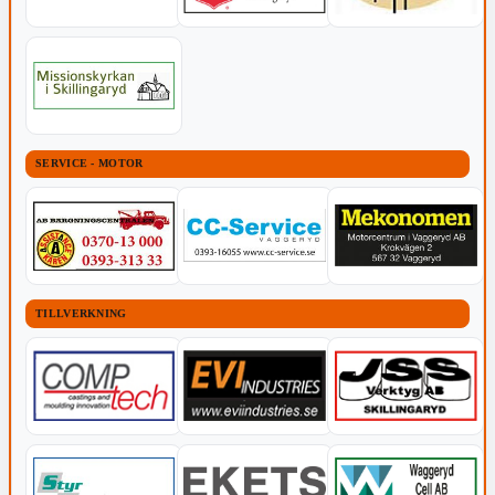
SERVICE - MOTOR
TILLVERKNING