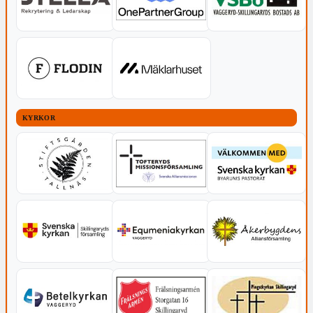
KYRKOR