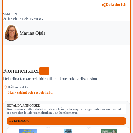
Dela det här
SKRIBENT
Artikeln är skriven av
Martina Ojala
Kommentarer
0
Dela dina tankar och bidra till en konstruktiv diskussion.
♢
Håll en god ton.
Skriv sakligt och respektfullt.
BETALDA ANNONSER
Annonsytor i detta sidofält är reklam från de företag och organisationer som valt att
sponsra den lokala journalistiken i sin hemkommun.
EVENEMANG