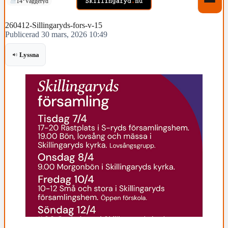
14°
Vaggeryd
260412-Sillingaryds-fors-v-15
Publicerad 30 mars, 2026 10:49
Lyssna