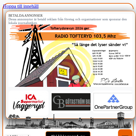
Hoppa till innehåll
BETALDA ANNONSER
Dessa annonsytor är betald reklam från företag och organisationer som sponsrar den
lokala journalistiken.