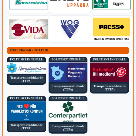
FÖRENINGAR - POLITIK
POLITISKT INNEHÅLL
POLITISKT INNEHÅLL
POLITISKT INNEHÅLL
Transparensmeddelande
(TTPA)
Transparensmeddelande
Transparensmeddelande
(TTPA)
(TTPA)
POLITISKT INNEHÅLL
POLITISKT INNEHÅLL
Transparensmeddelande
Transparensmeddelande
(TTPA)
(TTPA)