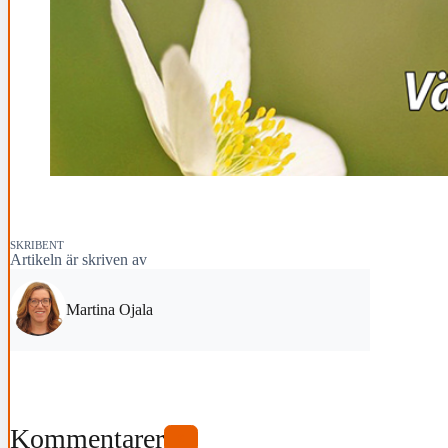
SKRIBENT
Artikeln är skriven av
Martina Ojala
Kommentarer
0