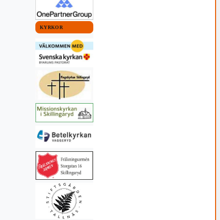
KYRKOR