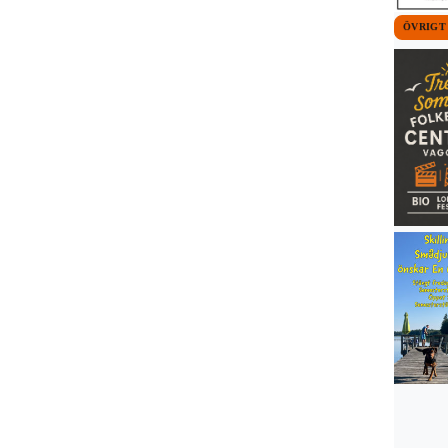
ÖVRIGT