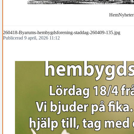
Hem
Nyheter
260418-Byarums-hembygdsforening-staddag-260409-135.jpg
Publicerad 9 april, 2026 11:12