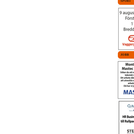
SPORT
JOBB