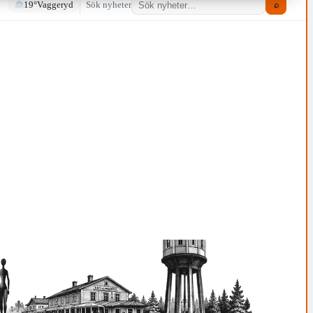
19°
Vaggeryd
Sök nyheter
⌕