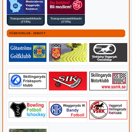
Transparensmeddelande
Transparensmeddelande
(TTPA)
(TTPA)
FÖRENINGAR - IDROTT