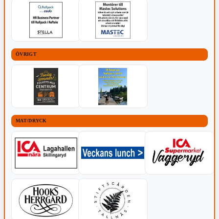
ÖVRIGT
MAT/DRYCK