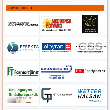
SERVICE - ÖVRIGT