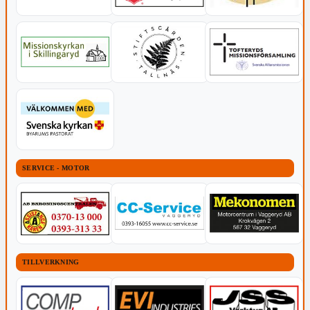
SERVICE - MOTOR
TILLVERKNING