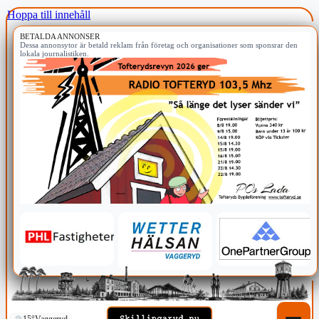
Hoppa till innehåll
BETALDA ANNONSER
Dessa annonsytor är betald reklam från företag och organisationer som sponsrar den
lokala journalistiken.
15°
Vaggeryd