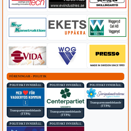
FÖRENINGAR - POLITIK
POLITISKT INNEHÅLL
POLITISKT INNEHÅLL
POLITISKT INNEHÅLL
Transparensmeddelande
(TTPA)
Transparensmeddelande
Transparensmeddelande
(TTPA)
(TTPA)
POLITISKT INNEHÅLL
POLITISKT INNEHÅLL