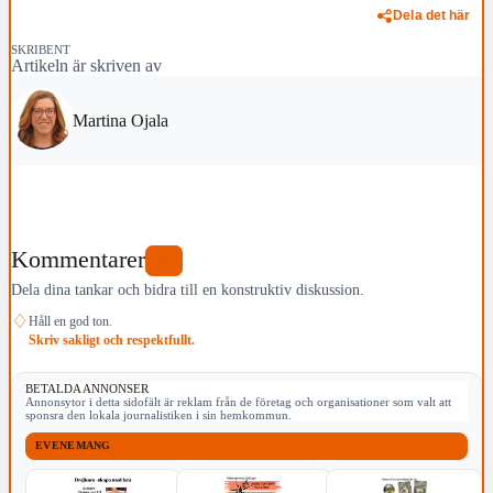
Dela det här
SKRIBENT
Artikeln är skriven av
Martina Ojala
Kommentarer
0
Dela dina tankar och bidra till en konstruktiv diskussion.
♢
Håll en god ton.
Skriv sakligt och respektfullt.
BETALDA ANNONSER
Annonsytor i detta sidofält är reklam från de företag och organisationer som valt att
sponsra den lokala journalistiken i sin hemkommun.
EVENEMANG