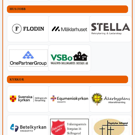
HUS/JOBB
KYRKOR