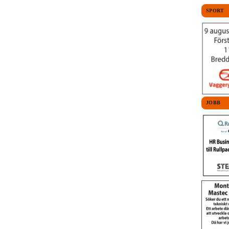
SPORT
JOBB