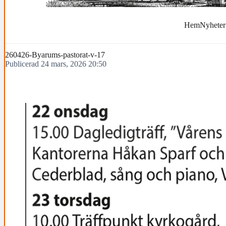
Hem
Nyheter
260426-Byarums-pastorat-v-17
Publicerad 24 mars, 2026 20:50