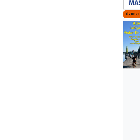
ÖVRIGT