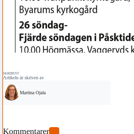
SKRIBENT
Artikeln är skriven av
Martina Ojala
Kommentarer
0