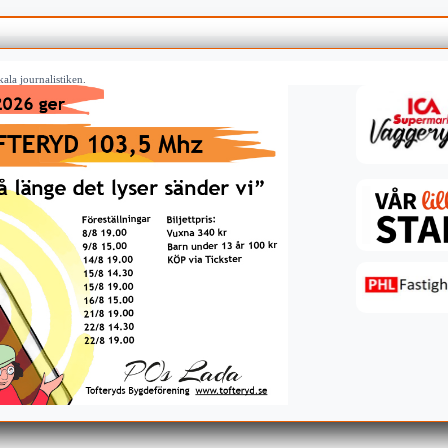
ala journalistiken.