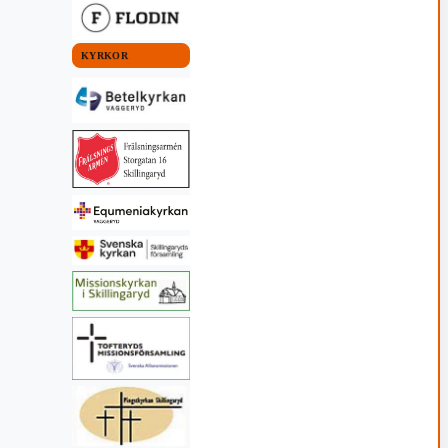
KYRKOR