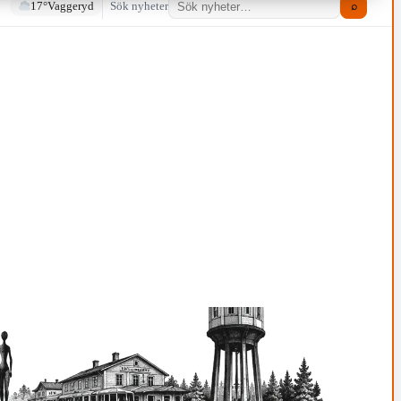
17°
Vaggeryd
Sök nyheter
⌕