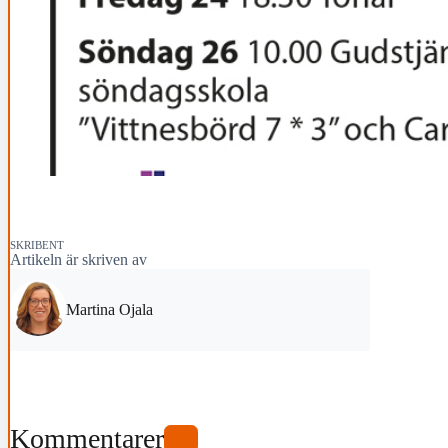
SKRIBENT
Artikeln är skriven av
Martina Ojala
Kommentarer
0