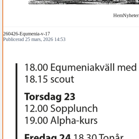
Hem
Nyheter
260426-Equmenia-v-17
Publicerad 25 mars, 2026 14:53