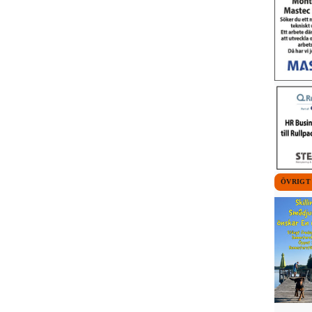
ÖVRIGT