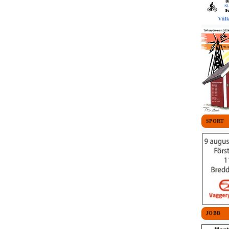
SPORT
JOBB