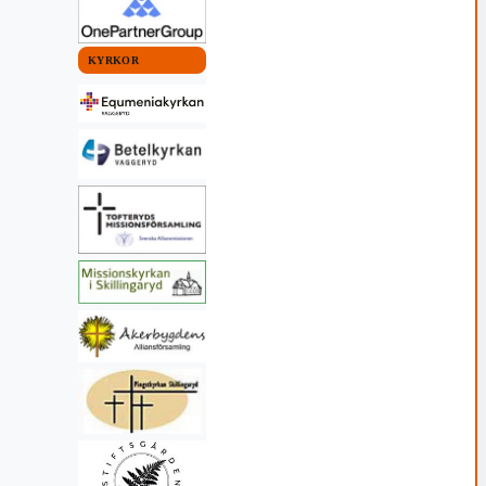
KYRKOR