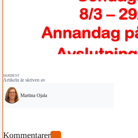
SKRIBENT
Artikeln är skriven av
Martina Ojala
Kommentarer
0