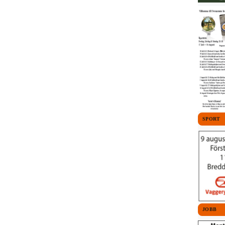
SPORT
JOBB