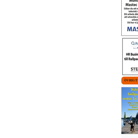
ÖVRIGT