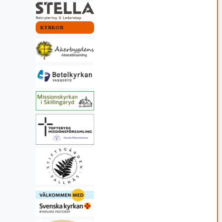
KYRKOR