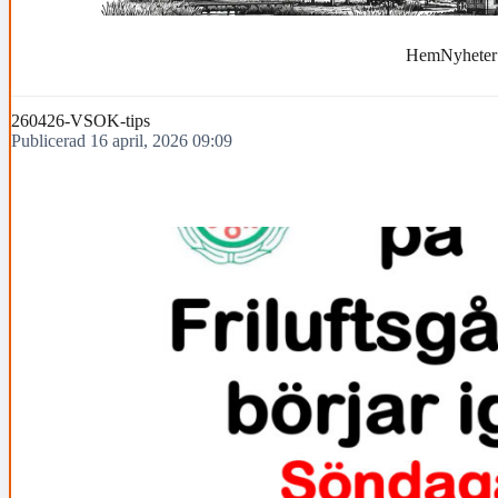
Hem
Nyheter
260426-VSOK-tips
Publicerad 16 april, 2026 09:09