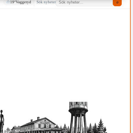
19°
Vaggeryd
Sök nyheter
⌕