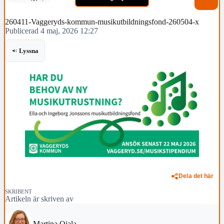
260411-Vaggeryds-kommun-musikutbildningsfond-260504-x
Publicerad 4 maj, 2026 12:27
Lyssna
Dela det här
SKRIBENT
Artikeln är skriven av
Martina Ojala