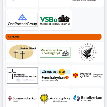
KYRKOR