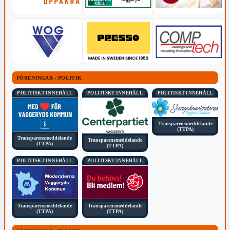
FÖRENINGAR - POLITIK
POLITISKT INNEHÅLL
POLITISKT INNEHÅLL
POLITISKT INNEHÅLL
Transparensmeddelande
(TTPA)
Transparensmeddelande
Transparensmeddelande
(TTPA)
(TTPA)
POLITISKT INNEHÅLL
POLITISKT INNEHÅLL
Transparensmeddelande
Transparensmeddelande
(TTPA)
(TTPA)