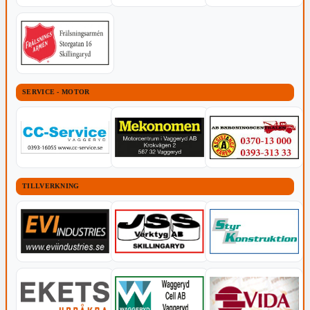
SERVICE - MOTOR
TILLVERKNING