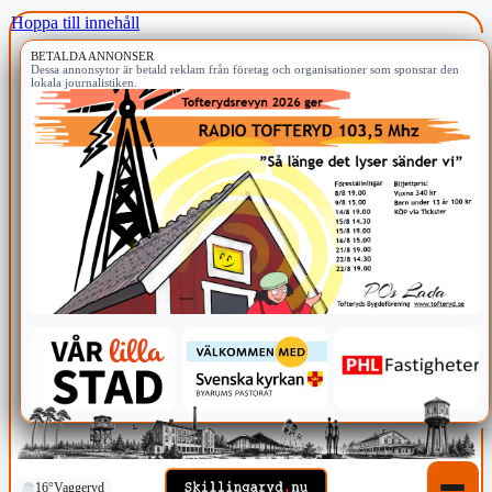
Hoppa till innehåll
BETALDA ANNONSER
Dessa annonsytor är betald reklam från företag och organisationer som sponsrar den
lokala journalistiken.
16°
Vaggeryd