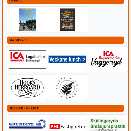
ÖVRIGT
MAT/DRYCK
SERVICE - ÖVRIGT