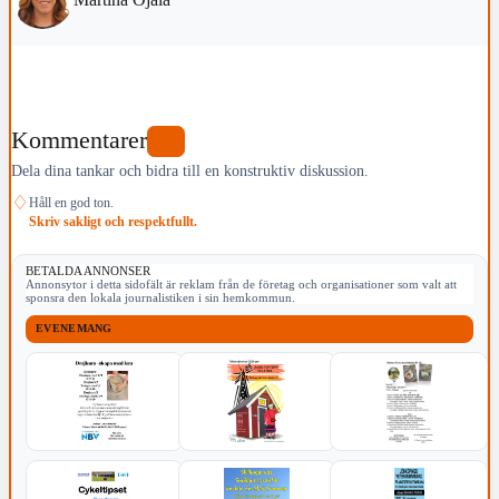
Kommentarer
0
Dela dina tankar och bidra till en konstruktiv diskussion.
♢
Håll en god ton.
Skriv sakligt och respektfullt.
BETALDA ANNONSER
Annonsytor i detta sidofält är reklam från de företag och organisationer som valt att
sponsra den lokala journalistiken i sin hemkommun.
EVENEMANG