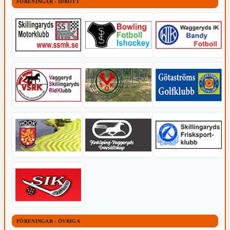
FÖRENINGAR - IDROTT
FÖRENINGAR - ÖVRIGA