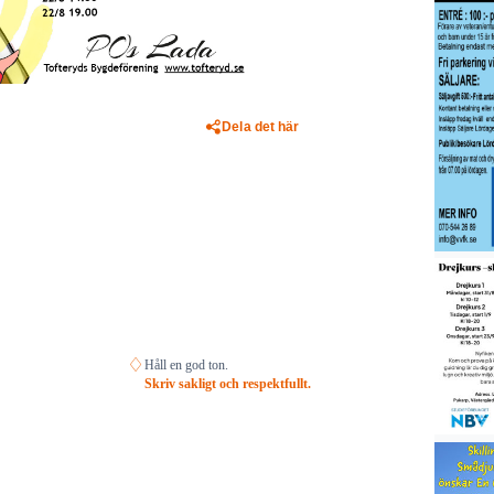
Dela det här
♢
Håll en god ton.
Skriv sakligt och respektfullt.