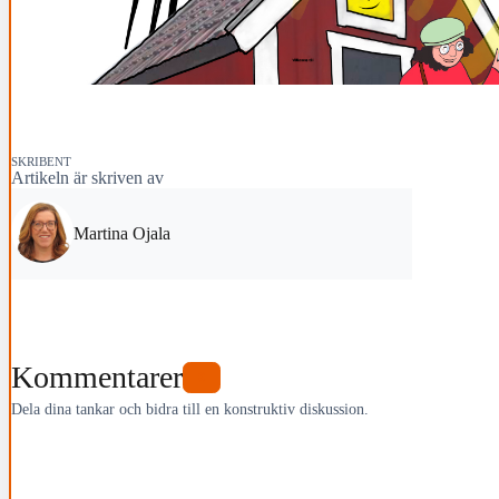
SKRIBENT
Artikeln är skriven av
Martina Ojala
Kommentarer
0
Dela dina tankar och bidra till en konstruktiv diskussion.