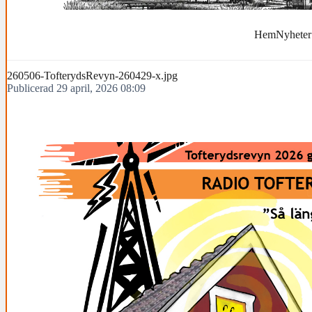
Hem
Nyheter
260506-TofterydsRevyn-260429-x.jpg
Publicerad 29 april, 2026 08:09