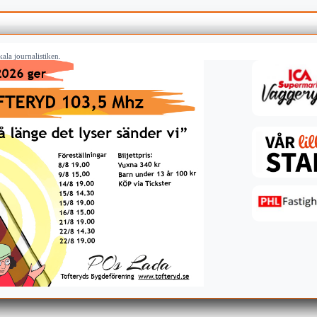
ala journalistiken.