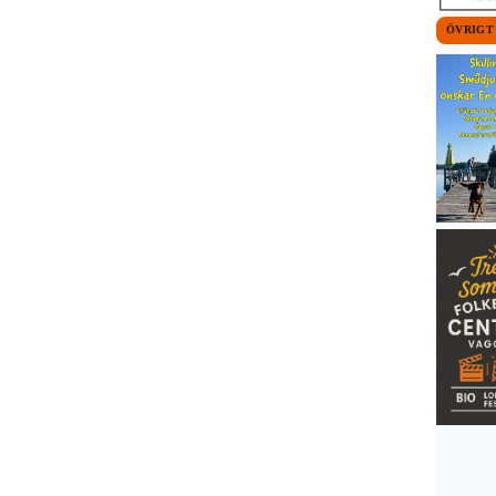
ÖVRIGT