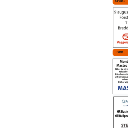
SPORT
JOBB