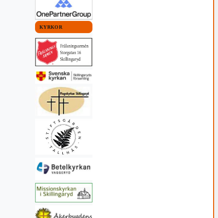
KYRKOR