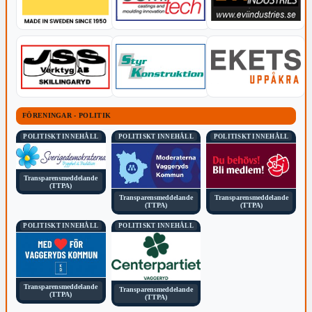
FÖRENINGAR - POLITIK
POLITISKT INNEHÅLL
POLITISKT INNEHÅLL
POLITISKT INNEHÅLL
Transparensmeddelande
(TTPA)
Transparensmeddelande
Transparensmeddelande
(TTPA)
(TTPA)
POLITISKT INNEHÅLL
POLITISKT INNEHÅLL
Transparensmeddelande
Transparensmeddelande
(TTPA)
(TTPA)