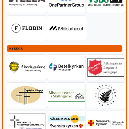
KYRKOR