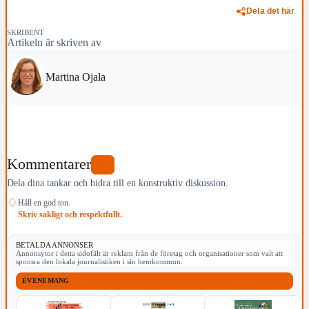
Dela det här
SKRIBENT
Artikeln är skriven av
Martina Ojala
Kommentarer
0
Dela dina tankar och bidra till en konstruktiv diskussion.
♢
Håll en god ton.
Skriv sakligt och respektfullt.
BETALDA ANNONSER
Annonsytor i detta sidofält är reklam från de företag och organisationer som valt att
sponsra den lokala journalistiken i sin hemkommun.
EVENEMANG