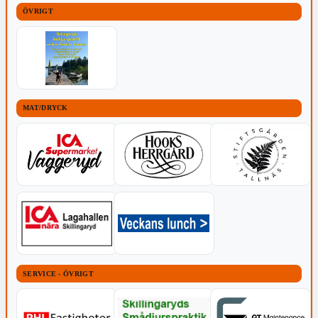
ÖVRIGT
MAT/DRYCK
SERVICE - ÖVRIGT