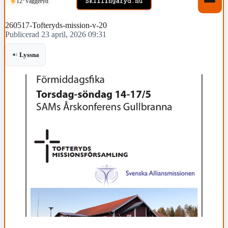
12°
Vaggeryd
260517-Tofteryds-mission-v-20
Publicerad 23 april, 2026 09:31
Lyssna