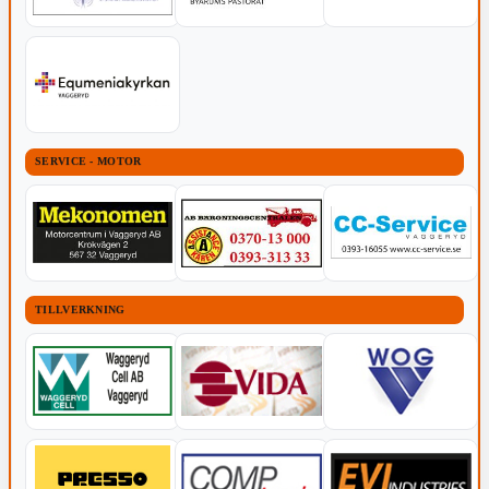
SERVICE - MOTOR
TILLVERKNING