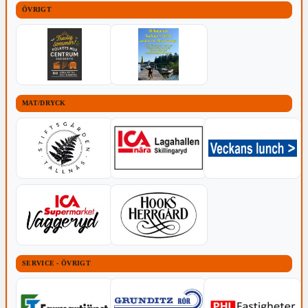
ÖVRIGT
MAT/DRYCK
SERVICE - ÖVRIGT