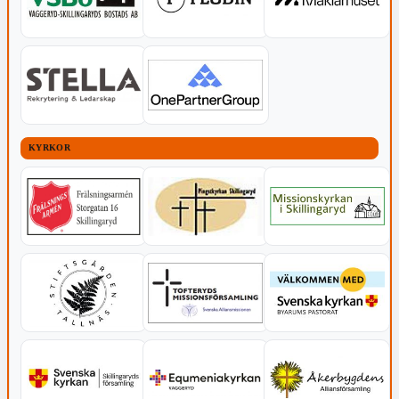
KYRKOR