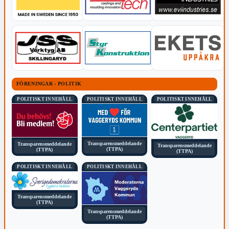
FÖRENINGAR - POLITIK
POLITISKT INNEHÅLL
POLITISKT INNEHÅLL
POLITISKT INNEHÅLL
Transparensmeddelande
Transparensmeddelande
Transparensmeddelande
(TTPA)
(TTPA)
(TTPA)
POLITISKT INNEHÅLL
POLITISKT INNEHÅLL
Transparensmeddelande
(TTPA)
Transparensmeddelande
(TTPA)