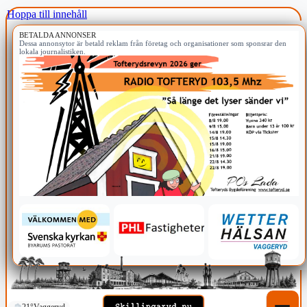
Hoppa till innehåll
BETALDA ANNONSER
Dessa annonsytor är betald reklam från företag och organisationer som sponsrar den
lokala journalistiken.
21°
Vaggeryd