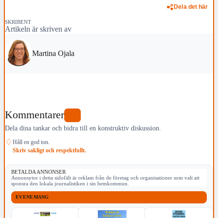
Dela det här
SKRIBENT
Artikeln är skriven av
Martina Ojala
Kommentarer
0
Dela dina tankar och bidra till en konstruktiv diskussion.
♢
Håll en god ton.
Skriv sakligt och respektfullt.
BETALDA ANNONSER
Annonsytor i detta sidofält är reklam från de företag och organisationer som valt att
sponsra den lokala journalistiken i sin hemkommun.
EVENEMANG