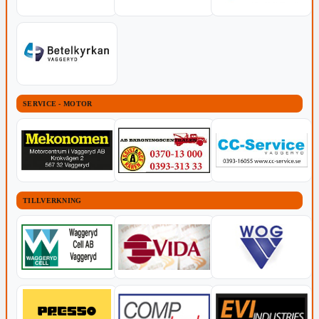
SERVICE - MOTOR
TILLVERKNING