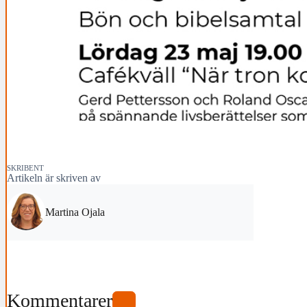
SKRIBENT
Artikeln är skriven av
Martina Ojala
Kommentarer
0