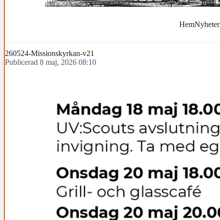
Hem
Nyheter
260524-Missionskyrkan-v21
Publicerad 8 maj, 2026 08:10