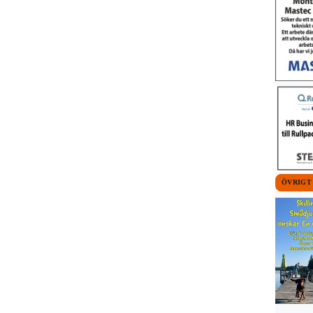
ÖVRIGT