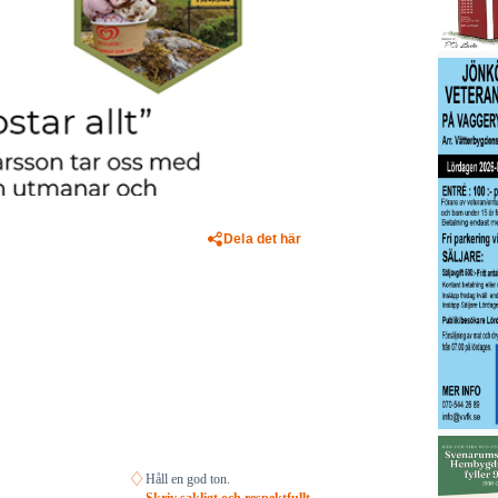
Dela det här
♢
Håll en god ton.