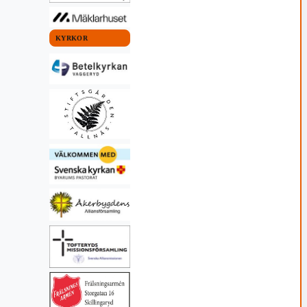
KYRKOR