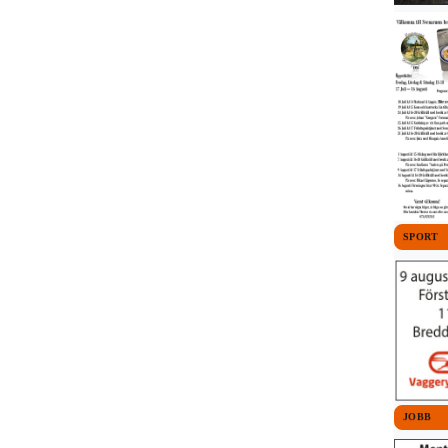
SPORT
JOBB