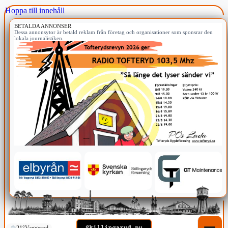
Hoppa till innehåll
BETALDA ANNONSER
Dessa annonsytor är betald reklam från företag och organisationer som sponsrar den
lokala journalistiken.
21°
Vaggeryd