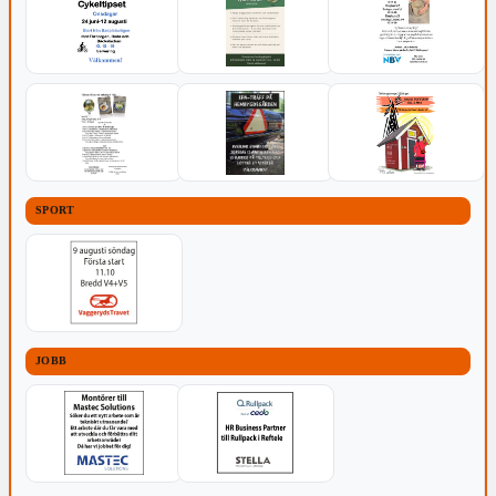
SPORT
JOBB