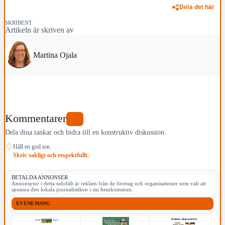
Dela det här
SKRIBENT
Artikeln är skriven av
Martina Ojala
Kommentarer
0
Dela dina tankar och bidra till en konstruktiv diskussion.
♢
Håll en god ton.
Skriv sakligt och respektfullt.
BETALDA ANNONSER
Annonsytor i detta sidofält är reklam från de företag och organisationer som valt att
sponsra den lokala journalistiken i sin hemkommun.
EVENEMANG