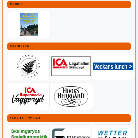
ÖVRIGT
MAT/DRYCK
SERVICE - ÖVRIGT