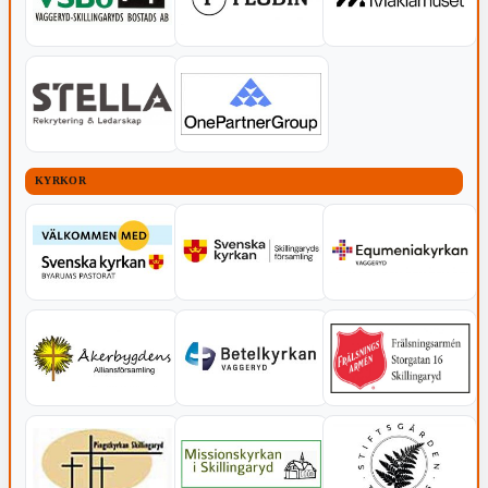
KYRKOR