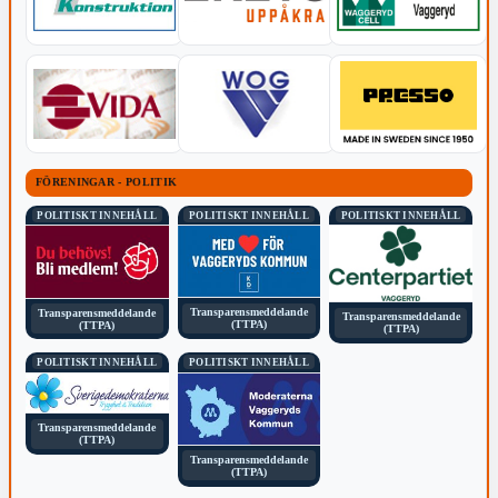
FÖRENINGAR - POLITIK
POLITISKT INNEHÅLL
POLITISKT INNEHÅLL
POLITISKT INNEHÅLL
Transparensmeddelande
Transparensmeddelande
Transparensmeddelande
(TTPA)
(TTPA)
(TTPA)
POLITISKT INNEHÅLL
POLITISKT INNEHÅLL
Transparensmeddelande
(TTPA)
Transparensmeddelande
(TTPA)