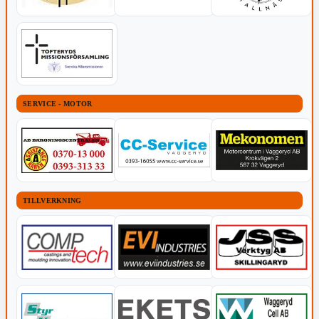
SERVICE - MOTOR
TILLVERKNING