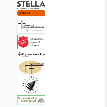
KYRKOR