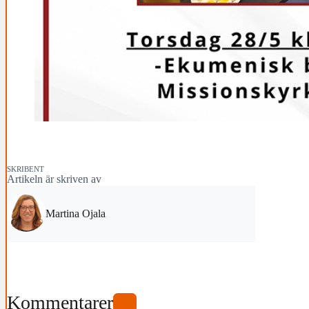
SKRIBENT
Artikeln är skriven av
Martina Ojala
Kommentarer
0