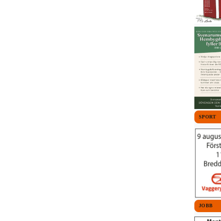
SPORT
JOBB