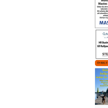
ÖVRIGT