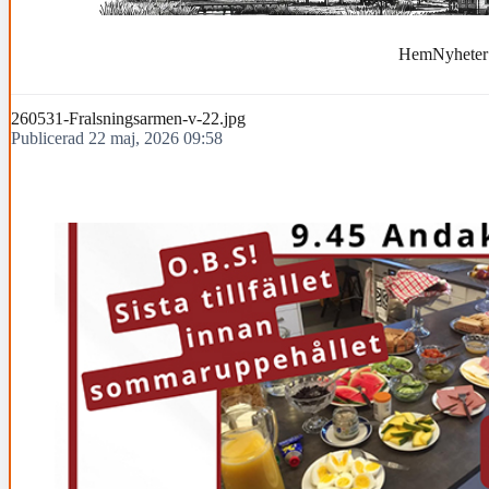
Hem
Nyheter
260531-Fralsningsarmen-v-22.jpg
Publicerad 22 maj, 2026 09:58