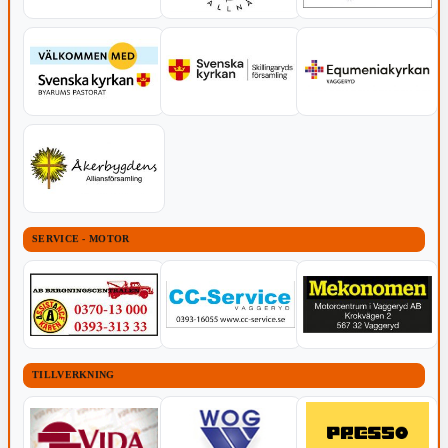
SERVICE - MOTOR
TILLVERKNING