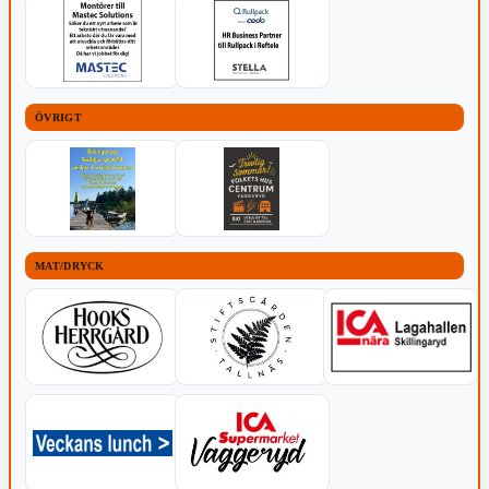
ÖVRIGT
MAT/DRYCK