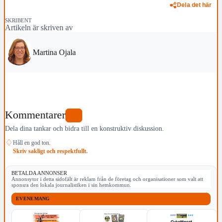
Dela det här
SKRIBENT
Artikeln är skriven av
Martina Ojala
Kommentarer
0
Dela dina tankar och bidra till en konstruktiv diskussion.
♢
Håll en god ton.
Skriv sakligt och respektfullt.
BETALDA ANNONSER
Annonsytor i detta sidofält är reklam från de företag och organisationer som valt att
sponsra den lokala journalistiken i sin hemkommun.
EVENEMANG