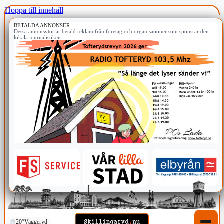
Hoppa till innehåll
BETALDA ANNONSER
Dessa annonsytor är betald reklam från företag och organisationer som sponsrar den
lokala journalistiken.
20°
Vaggeryd