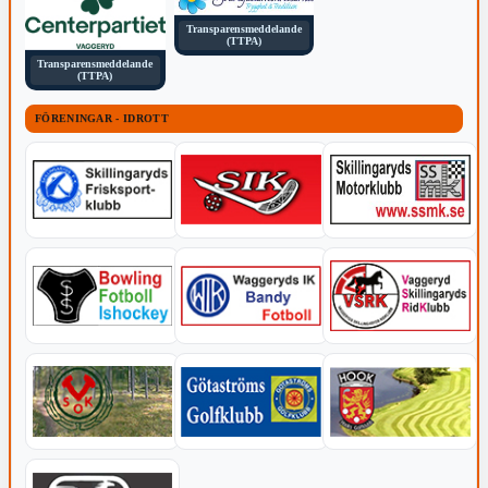
Transparensmeddelande
(TTPA)
Transparensmeddelande
(TTPA)
FÖRENINGAR - IDROTT