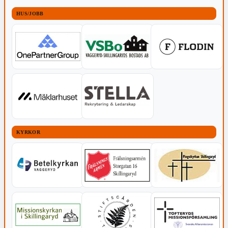
HUS/JOBB
KYRKOR