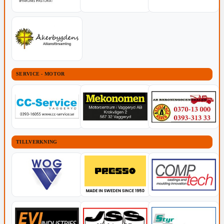
SERVICE - MOTOR
TILLVERKNING