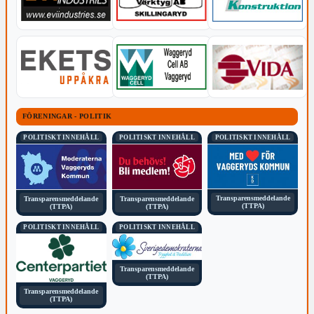
FÖRENINGAR - POLITIK
POLITISKT INNEHÅLL
POLITISKT INNEHÅLL
POLITISKT INNEHÅLL
Transparensmeddelande
Transparensmeddelande
Transparensmeddelande
(TTPA)
(TTPA)
(TTPA)
POLITISKT INNEHÅLL
POLITISKT INNEHÅLL
Transparensmeddelande
(TTPA)
Transparensmeddelande
(TTPA)