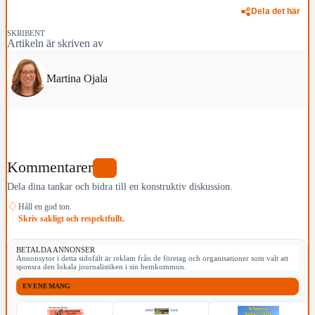
Dela det här
SKRIBENT
Artikeln är skriven av
Martina Ojala
Kommentarer
0
Dela dina tankar och bidra till en konstruktiv diskussion.
♢
Håll en god ton.
Skriv sakligt och respektfullt.
BETALDA ANNONSER
Annonsytor i detta sidofält är reklam från de företag och organisationer som valt att
sponsra den lokala journalistiken i sin hemkommun.
EVENEMANG