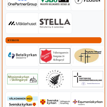
KYRKOR