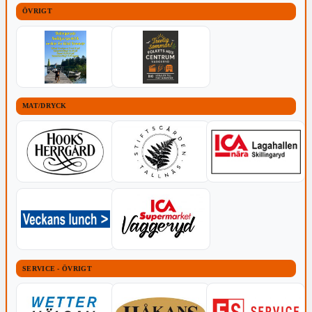
ÖVRIGT
MAT/DRYCK
SERVICE - ÖVRIGT