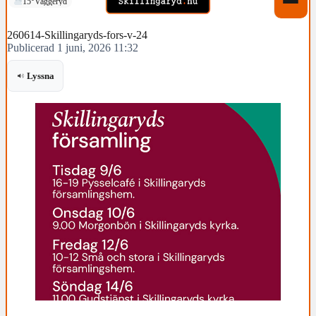
15°
Vaggeryd
260614-Skillingaryds-fors-v-24
Publicerad 1 juni, 2026 11:32
Lyssna