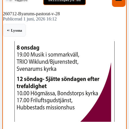
260712-Byarums-pastorat-v-28
Publicerad 1 juni, 2026 16:12
Lyssna