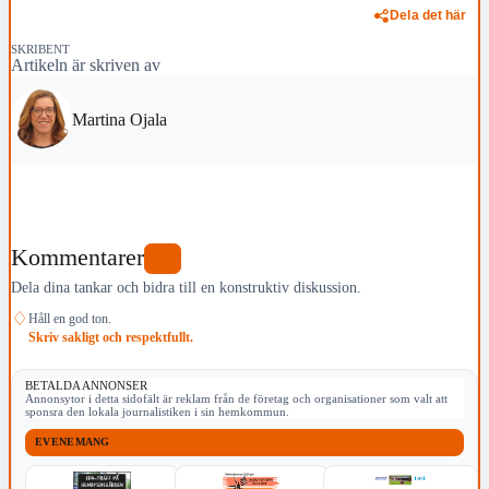
Dela det här
SKRIBENT
Artikeln är skriven av
Martina Ojala
Kommentarer
0
Dela dina tankar och bidra till en konstruktiv diskussion.
♢
Håll en god ton.
Skriv sakligt och respektfullt.
BETALDA ANNONSER
Annonsytor i detta sidofält är reklam från de företag och organisationer som valt att
sponsra den lokala journalistiken i sin hemkommun.
EVENEMANG