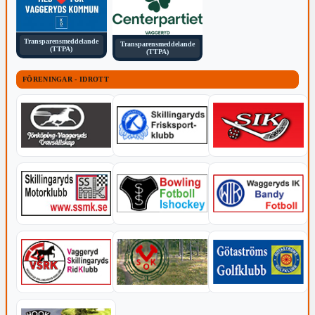
Transparensmeddelande
Transparensmeddelande
(TTPA)
(TTPA)
FÖRENINGAR - IDROTT