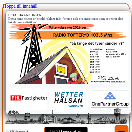
Hoppa till innehåll
BETALDA ANNONSER
Dessa annonsytor är betald reklam från företag och organisationer som sponsrar den
lokala journalistiken.
17°
Vaggeryd