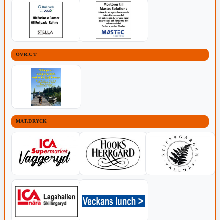
ÖVRIGT
MAT/DRYCK