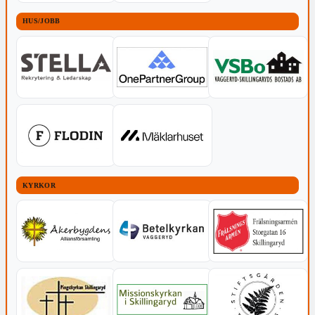
HUS/JOBB
KYRKOR