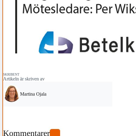
SKRIBENT
Artikeln är skriven av
Martina Ojala
Kommentarer
0