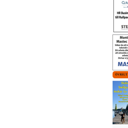
ÖVRIGT