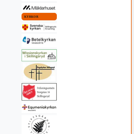
KYRKOR