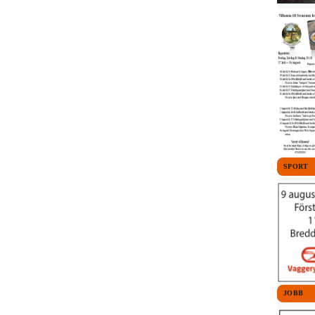
SPORT
JOBB