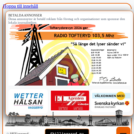
Hoppa till innehåll
BETALDA ANNONSER
Dessa annonsytor är betald reklam från företag och organisationer som sponsrar den
lokala journalistiken.
18°
Vaggeryd