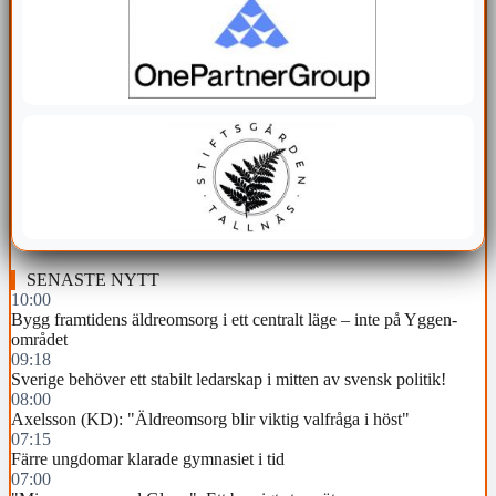
SENASTE NYTT
10:00
Bygg framtidens äldreomsorg i ett centralt läge – inte på Yggen-
området
09:18
Sverige behöver ett stabilt ledarskap i mitten av svensk politik!
08:00
Axelsson (KD): "Äldreomsorg blir viktig valfråga i höst"
07:15
Färre ungdomar klarade gymnasiet i tid
07:00