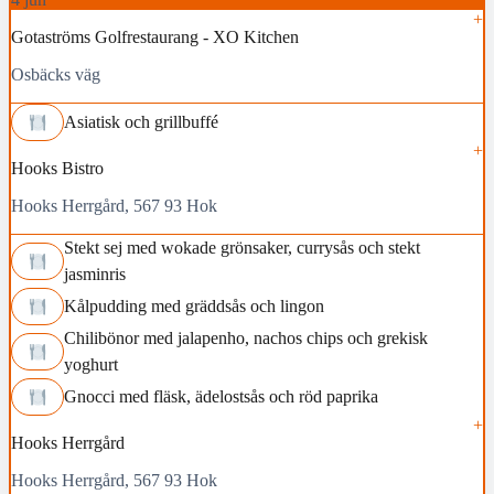
Gotaströms Golfrestaurang - XO Kitchen
Osbäcks väg
Asiatisk och grillbuffé
Hooks Bistro
Hooks Herrgård, 567 93 Hok
Stekt sej med wokade grönsaker, currysås och stekt
jasminris
Kålpudding med gräddsås och lingon
Chilibönor med jalapenho, nachos chips och grekisk
yoghurt
Gnocci med fläsk, ädelostsås och röd paprika
Hooks Herrgård
Hooks Herrgård, 567 93 Hok