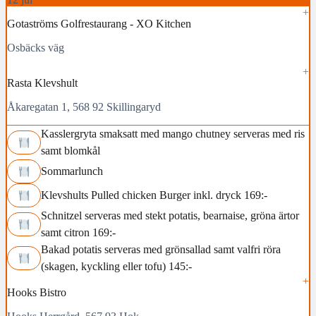
Gotaströms Golfrestaurang - XO Kitchen
Osbäcks väg
Rasta Klevshult
Åkaregatan 1, 568 92 Skillingaryd
Kasslergryta smaksatt med mango chutney serveras med ris
samt blomkål
Sommarlunch
Klevshults Pulled chicken Burger inkl. dryck 169:-
Schnitzel serveras med stekt potatis, bearnaise, gröna ärtor
samt citron 169:-
Bakad potatis serveras med grönsallad samt valfri röra
(skagen, kyckling eller tofu) 145:-
Hooks Bistro