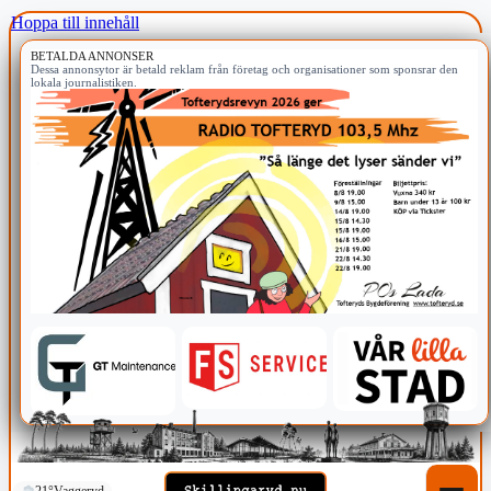
Hoppa till innehåll
BETALDA ANNONSER
Dessa annonsytor är betald reklam från företag och organisationer som sponsrar den
lokala journalistiken.
21°
Vaggeryd