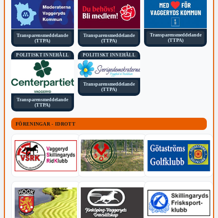
Transparensmeddelande
Transparensmeddelande
Transparensmeddelande
(TTPA)
(TTPA)
(TTPA)
POLITISKT INNEHÅLL
POLITISKT INNEHÅLL
Transparensmeddelande
(TTPA)
Transparensmeddelande
(TTPA)
FÖRENINGAR - IDROTT