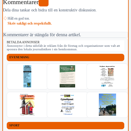
Kommentarer
0
Dela dina tankar och bidra till en konstruktiv diskussion.
♢
Håll en god ton.
Skriv sakligt och respektfullt.
Kommentarer är stängda för denna artikel.
BETALDA ANNONSER
Annonsytor i detta sidofält är reklam från de företag och organisationer som valt att
sponsra den lokala journalistiken i sin hemkommun.
EVENEMANG
SPORT