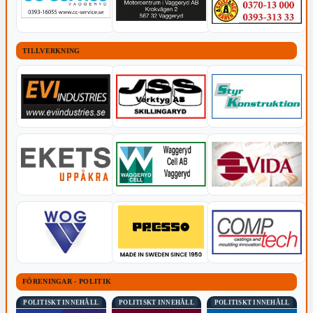
TILLVERKNING
FÖRENINGAR - POLITIK
POLITISKT INNEHÅLL
POLITISKT INNEHÅLL
POLITISKT INNEHÅLL