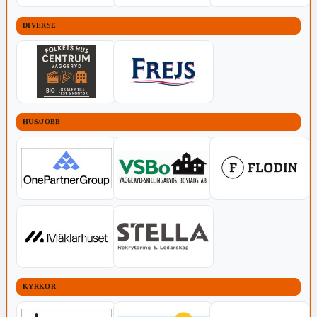
DIVERSE
HUS/JOBB
KYRKOR