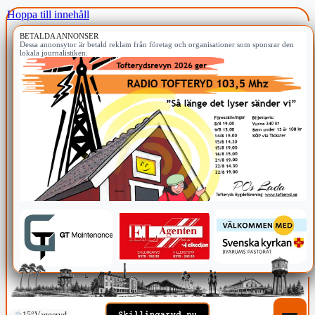
Hoppa till innehåll
BETALDA ANNONSER
Dessa annonsytor är betald reklam från företag och organisationer som sponsrar den
lokala journalistiken.
15°
Vaggeryd