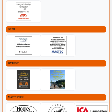
JOBB
ÖVRIGT
MAT/DRYCK