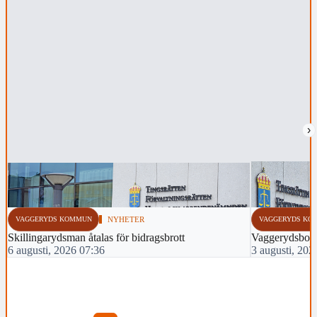
›
VAGGERYDS KOMMUN
NYHETER
VAGGERYDS KO
Skillingarydsman åtalas för bidragsbrott
Vaggerydsbo åt
6 augusti, 2026 07:36
3 augusti, 202