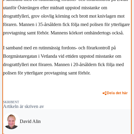
utanför Österängen efter midnatt uppstod misstanke om
drograttfylleri, grov olovlig körning och brott mot knivlagen mot
föraren. Mannen i 35-årsåldern fick följa med polisen för ytterligare
provtagning samt förhör. Mannens körkort omhändertogs också.
I samband med en rutinmässig fordons- och förarkontroll på
Borgmästaregatan i Vetlanda vid ettiden uppstod misstanke om
drograttfylleri mot föraren. Mannen i 20-årsåldern fick följa med
polisen för ytterligare provtagning samt förhör.
Dela det här
SKRIBENT
Artikeln är skriven av
David Alin