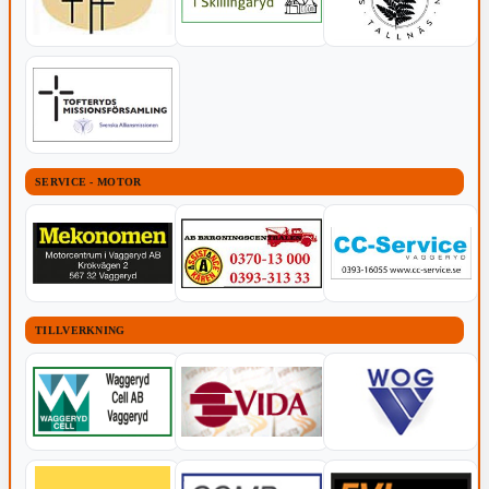
SERVICE - MOTOR
TILLVERKNING