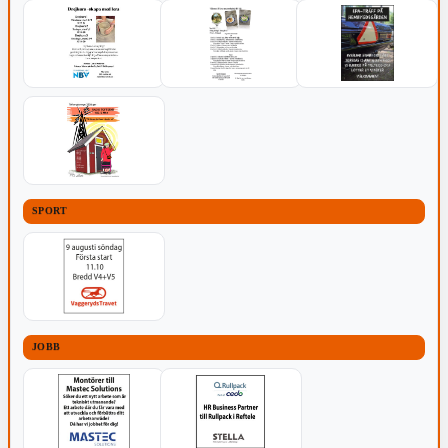
SPORT
JOBB