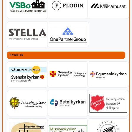
KYRKOR