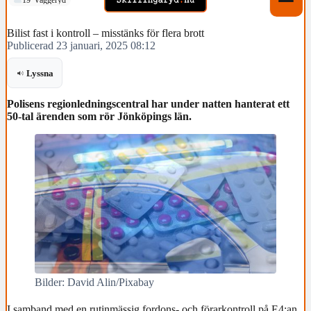
Bilist fast i kontroll – misstänks för flera brott
Publicerad 23 januari, 2025 08:12
Lyssna
Polisens regionledningscentral har under natten hanterat ett
50-tal ärenden som rör Jönköpings län.
Bilder: David Alin/Pixabay
I samband med en rutinmässig fordons- och förarkontroll på E4:an