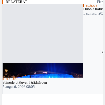
RELATERAT
Fler
BLÅLJUS
Dubbla trafiko
1 augusti, 202
›
BLÅLJUS
Slängde ut tjuven i trädgården
5 augusti, 2026 08:05