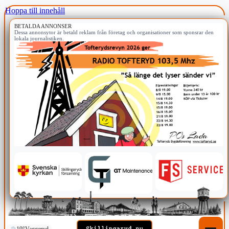
Hoppa till innehåll
BETALDA ANNONSER
Dessa annonsytor är betald reklam från företag och organisationer som sponsrar den
lokala journalistiken.
19°
Vaggeryd