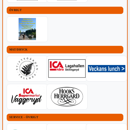
ÖVRIGT
MAT/DRYCK
SERVICE - ÖVRIGT