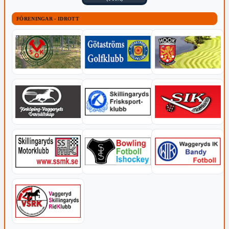
FÖRENINGAR - IDROTT