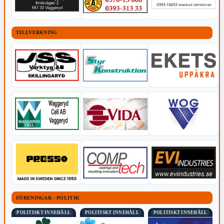
TILLVERKNING
FÖRENINGAR - POLITIK
POLITISKT INNEHÅLL
POLITISKT INNEHÅLL
POLITISKT INNEHÅLL