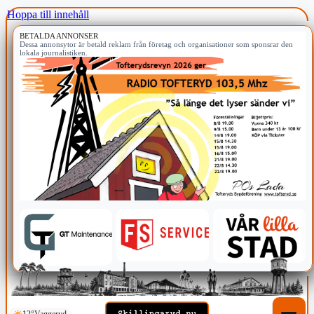
Hoppa till innehåll
BETALDA ANNONSER
Dessa annonsytor är betald reklam från företag och organisationer som sponsrar den
lokala journalistiken.
12°
Vaggeryd