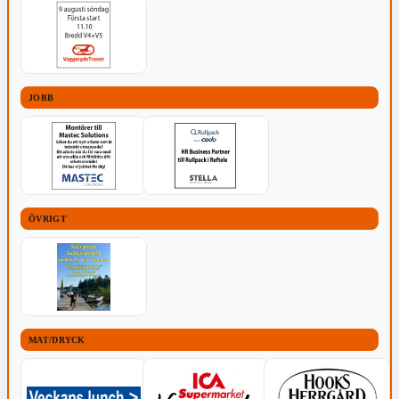
JOBB
ÖVRIGT
MAT/DRYCK