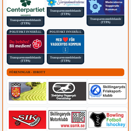
Transparensmeddelande
(TTPA)
Transparensmeddelande
Transparensmeddelande
(TTPA)
(TTPA)
POLITISKT INNEHÅLL
POLITISKT INNEHÅLL
Transparensmeddelande
Transparensmeddelande
(TTPA)
(TTPA)
FÖRENINGAR - IDROTT