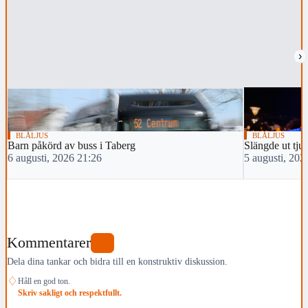
›
BLÅLJUS
BLÅLJUS
Barn påkörd av buss i Taberg
Slängde ut tju
6 augusti, 2026 21:26
5 augusti, 202
Kommentarer
0
Dela dina tankar och bidra till en konstruktiv diskussion.
♢
Håll en god ton.
Skriv sakligt och respektfullt.