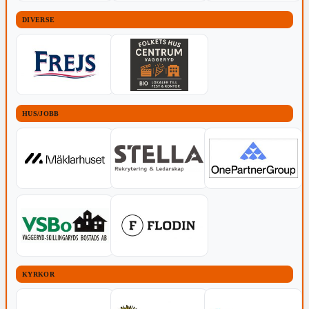
DIVERSE
HUS/JOBB
KYRKOR