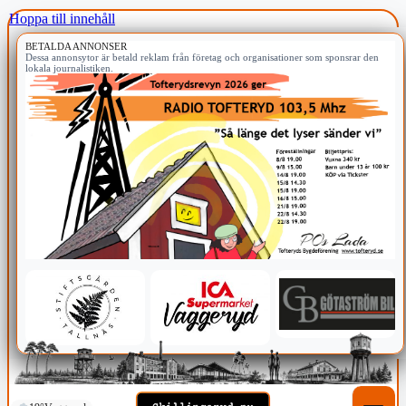
Hoppa till innehåll
BETALDA ANNONSER
Dessa annonsytor är betald reklam från företag och organisationer som sponsrar den
lokala journalistiken.