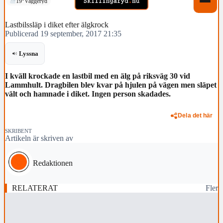
19°
Vaggeryd
Lastbilssläp i diket efter älgkrock
Publicerad 19 september, 2017 21:35
Lyssna
I kväll krockade en lastbil med en älg på riksväg 30 vid
Lammhult. Dragbilen blev kvar på hjulen på vägen men släpet
vält och hamnade i diket. Ingen person skadades.
Dela det här
SKRIBENT
Artikeln är skriven av
Redaktionen
RELATERAT
Fler