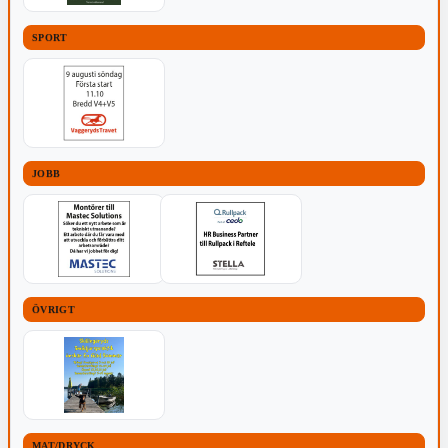
SPORT
JOBB
ÖVRIGT
MAT/DRYCK