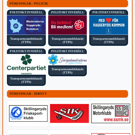
FÖRENINGAR - POLITIK
POLITISKT INNEHÅLL
POLITISKT INNEHÅLL
POLITISKT INNEHÅLL
Transparensmeddelande
Transparensmeddelande
Transparensmeddelande
(TTPA)
(TTPA)
(TTPA)
POLITISKT INNEHÅLL
POLITISKT INNEHÅLL
Transparensmeddelande
(TTPA)
Transparensmeddelande
(TTPA)
FÖRENINGAR - IDROTT