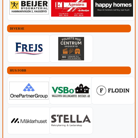
DIVERSE
HUS/JOBB