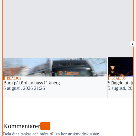
›
BLÅLJUS
BLÅLJUS
Barn påkörd av buss i Taberg
Slängde ut tju
6 augusti, 2026 21:26
5 augusti, 202
Kommentarer
0
Dela dina tankar och bidra till en konstruktiv diskussion.