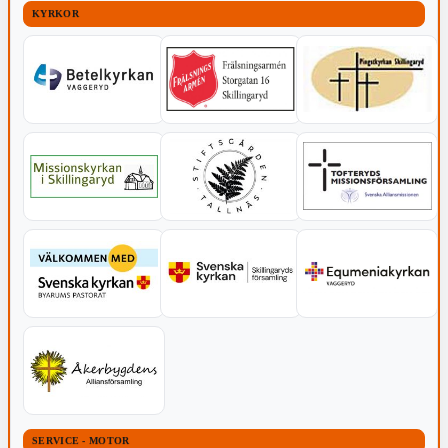
KYRKOR
SERVICE - MOTOR