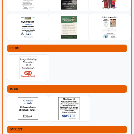
SPORT
JOBB
ÖVRIGT