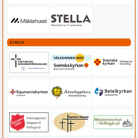
KYRKOR