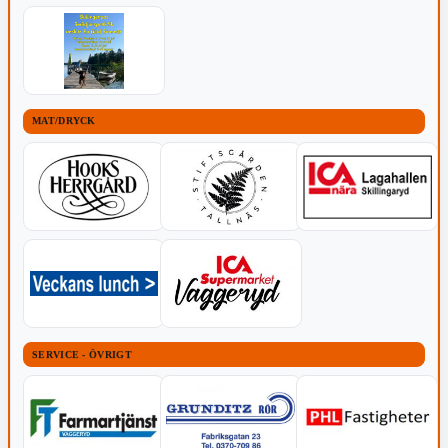
MAT/DRYCK
SERVICE - ÖVRIGT