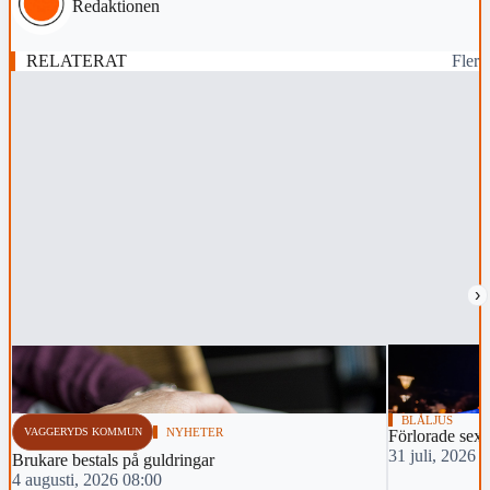
Redaktionen
RELATERAT
Fler
›
BLÅLJUS
VAGGERYDS KOMMUN
NYHETER
Förlorade sexs
31 juli, 2026 
Brukare bestals på guldringar
4 augusti, 2026 08:00