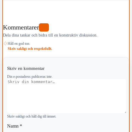
Kommentarer
0
Dela dina tankar och bidra till en konstruktiv diskussion.
♢
Håll en god ton.
Skriv sakligt och respektfullt.
Skriv en kommentar
Din e-postadress publiceras inte.
Kommentar
Skriv sakligt och håll dig till ämnet.
Namn
*