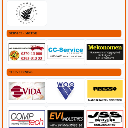
SERVICE - MOTOR
TILLVERKNING