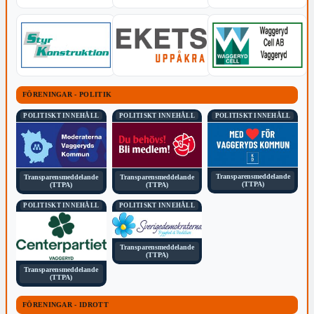
FÖRENINGAR - POLITIK
POLITISKT INNEHÅLL
POLITISKT INNEHÅLL
POLITISKT INNEHÅLL
Transparensmeddelande
Transparensmeddelande
Transparensmeddelande
(TTPA)
(TTPA)
(TTPA)
POLITISKT INNEHÅLL
POLITISKT INNEHÅLL
Transparensmeddelande
(TTPA)
Transparensmeddelande
(TTPA)
FÖRENINGAR - IDROTT