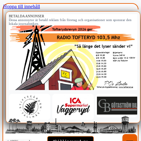
Hoppa till innehåll
BETALDA ANNONSER
Dessa annonsytor är betald reklam från företag och organisationer som sponsrar den
lokala journalistiken.