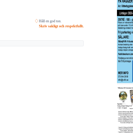
♢
Håll en god ton.
Skriv sakligt och respektfullt.