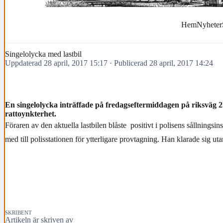
Hem
Nyheter
Singelolycka med lastbil
Uppdaterad 28 april, 2017 15:17
·
Publicerad 28 april, 2017 14:24
En singelolycka inträffade på fredagseftermiddagen på riksväg 
rattoynkterhet.
Föraren av den aktuella lastbilen blåste positivt i polisens sållningsi
med till polisstationen för ytterligare provtagning. Han klarade sig ut
SKRIBENT
Artikeln är skriven av