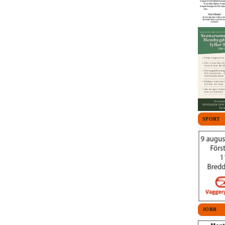
SPORT
JOBB