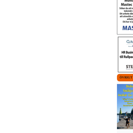
ÖVRIGT