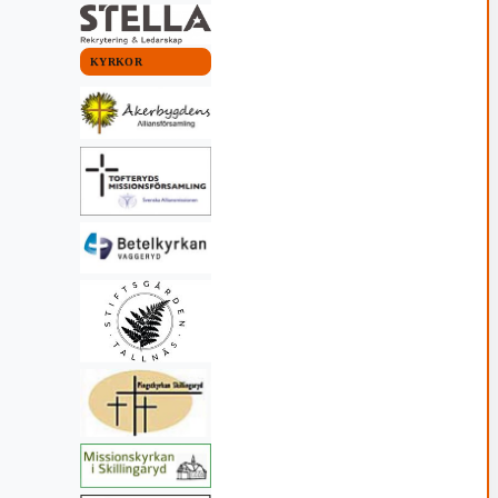
KYRKOR