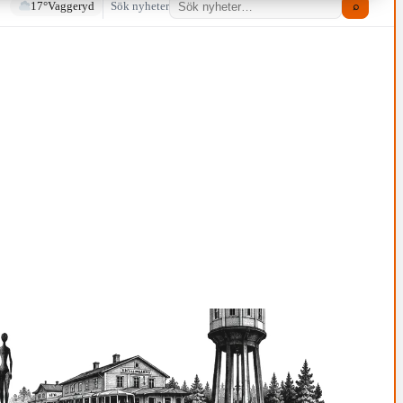
17°
Vaggeryd
Sök nyheter
⌕