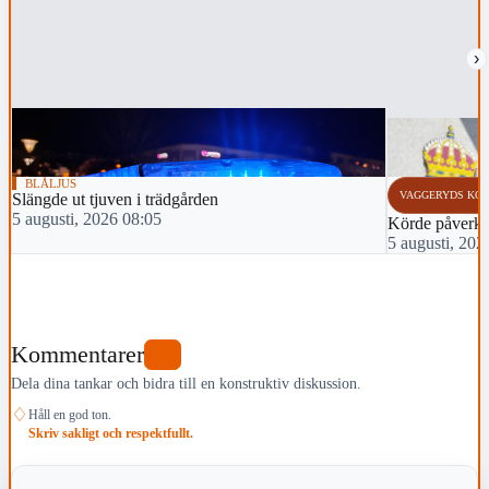
›
BLÅLJUS
VAGGERYDS KO
Slängde ut tjuven i trädgården
5 augusti, 2026 08:05
Körde påverka
5 augusti, 202
Kommentarer
0
Dela dina tankar och bidra till en konstruktiv diskussion.
♢
Håll en god ton.
Skriv sakligt och respektfullt.