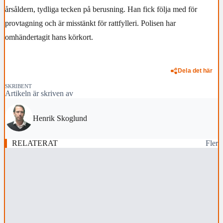
årsåldern, tydliga tecken på berusning. Han fick följa med för
provtagning och är misstänkt för rattfylleri. Polisen har
omhändertagit hans körkort.
Dela det här
SKRIBENT
Artikeln är skriven av
Henrik Skoglund
RELATERAT
Fler