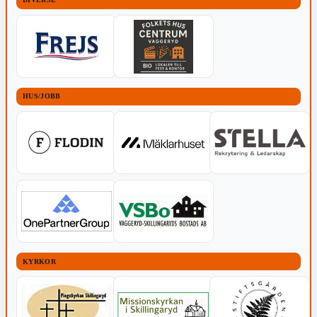
HUS/JOBB
KYRKOR