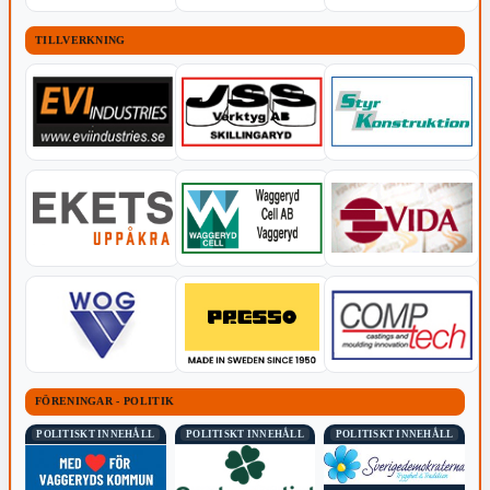
TILLVERKNING
FÖRENINGAR - POLITIK
POLITISKT INNEHÅLL
POLITISKT INNEHÅLL
POLITISKT INNEHÅLL