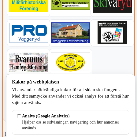
Kakor på webbplatsen
KOMMUNEN
Vi använder nödvändiga kakor för att sidan ska fungera.
Med ditt samtycke använder vi också analys för att förstå hur
sajten används.
Analys (Google Analytics)
Hjälper oss se sidvisningar, navigering och hur annonser
används.
Fristående webbtidningsföretag grundat 1991 som sedan 2002 ger