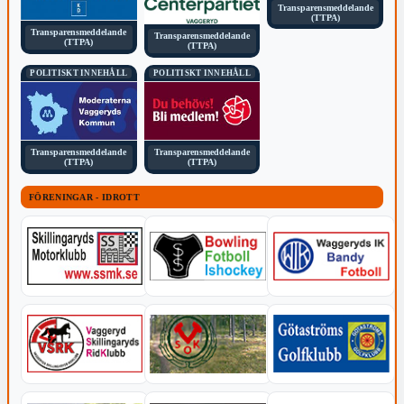
Transparensmeddelande
(TTPA)
Transparensmeddelande
Transparensmeddelande
(TTPA)
(TTPA)
POLITISKT INNEHÅLL
POLITISKT INNEHÅLL
Transparensmeddelande
Transparensmeddelande
(TTPA)
(TTPA)
FÖRENINGAR - IDROTT