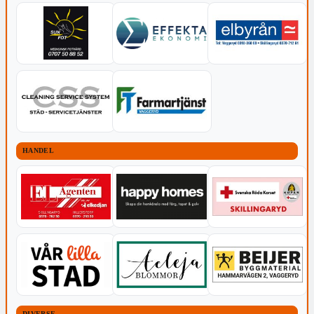
HANDEL
DIVERSE