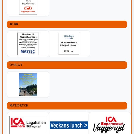
JOBB
ÖVRIGT
MAT/DRYCK