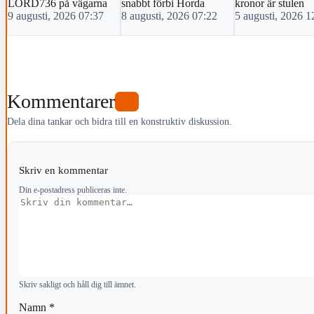
LORD736 på vägarna
snabbt förbi Horda
kronor är stulen
9 augusti, 2026 07:37
8 augusti, 2026 07:22
5 augusti, 2026 1
Kommentarer
0
Dela dina tankar och bidra till en konstruktiv diskussion.
Skriv en kommentar
Din e-postadress publiceras inte.
Kommentar
Skriv sakligt och håll dig till ämnet.
Namn
*