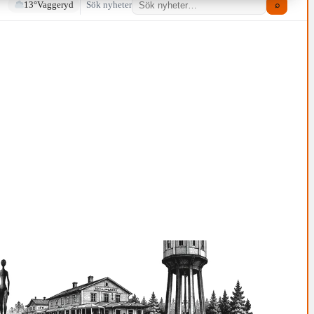
13°
Vaggeryd
Sök nyheter
⌕