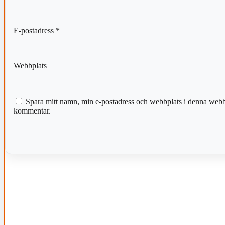
E-postadress
*
Webbplats
Spara mitt namn, min e-postadress och webbplats i denna webblä
kommentar.