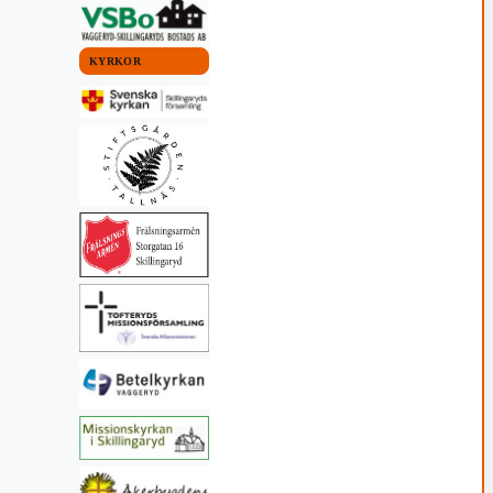
KYRKOR