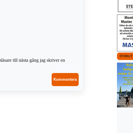
ÖVRIGT
sare till nästa gång jag skriver en