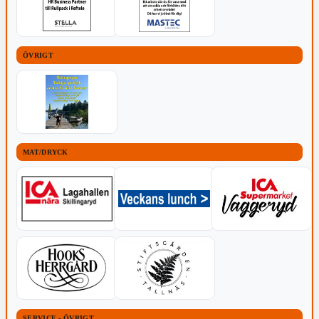
ÖVRIGT
MAT/DRYCK
SERVICE - ÖVRIGT