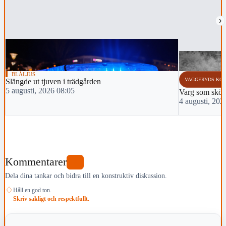
›
BLÅLJUS
VAGGERYDS KO
Slängde ut tjuven i trädgården
5 augusti, 2026 08:05
Varg som sköts 
4 augusti, 202
Kommentarer
0
Dela dina tankar och bidra till en konstruktiv diskussion.
♢
Håll en god ton.
Skriv sakligt och respektfullt.