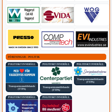
FÖRENINGAR - POLITIK
POLITISKT INNEHÅLL
POLITISKT INNEHÅLL
POLITISKT INNEHÅLL
Transparensmeddelande
(TTPA)
Transparensmeddelande
Transparensmeddelande
(TTPA)
(TTPA)
POLITISKT INNEHÅLL
POLITISKT INNEHÅLL