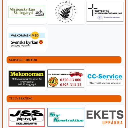
SERVICE - MOTOR
TILLVERKNING