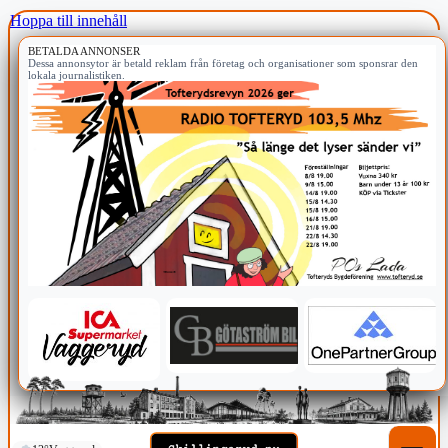
Hoppa till innehåll
BETALDA ANNONSER
Dessa annonsytor är betald reklam från företag och organisationer som sponsrar den
lokala journalistiken.