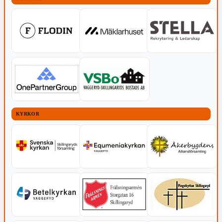
KYRKOR