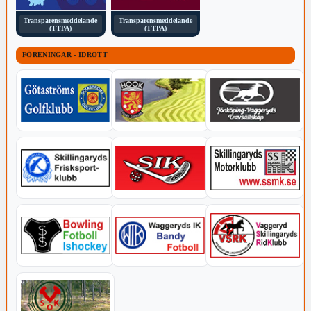
Transparensmeddelande
Transparensmeddelande
(TTPA)
(TTPA)
FÖRENINGAR - IDROTT