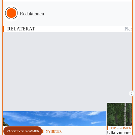
Redaktionen
RELATERAT
Fler
›
TIPSPROMENA
VAGGERYDS KOMMUN
NYHETER
Ulla vinnare 