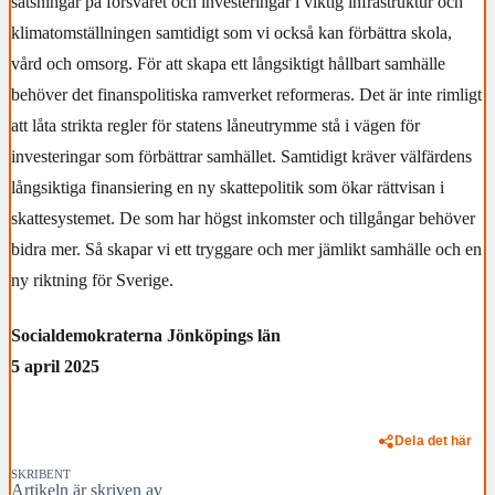
satsningar på försvaret och investeringar i viktig infrastruktur och
klimatomställningen samtidigt som vi också kan förbättra skola,
vård och omsorg. För att skapa ett långsiktigt hållbart samhälle
behöver det finanspolitiska ramverket reformeras. Det är inte rimligt
att låta strikta regler för statens låneutrymme stå i vägen för
investeringar som förbättrar samhället. Samtidigt kräver välfärdens
långsiktiga finansiering en ny skattepolitik som ökar rättvisan i
skattesystemet. De som har högst inkomster och tillgångar behöver
bidra mer. Så skapar vi ett tryggare och mer jämlikt samhälle och en
ny riktning för Sverige.
Socialdemokraterna Jönköpings län
5 april 2025
Dela det här
SKRIBENT
Artikeln är skriven av