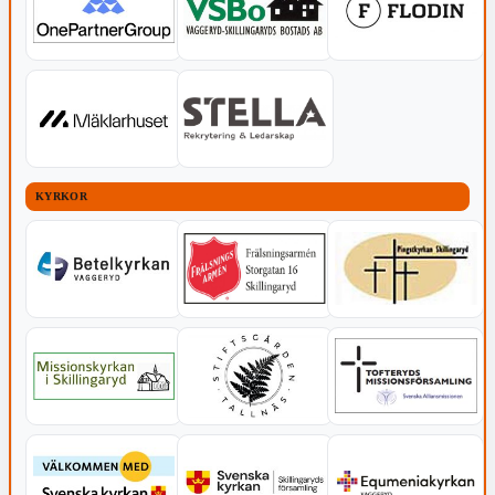
KYRKOR