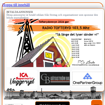
Hoppa till innehåll
BETALDA ANNONSER
Dessa annonsytor är betald reklam från företag och organisationer som sponsrar den
lokala journalistiken.