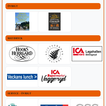
ÖVRIGT
MAT/DRYCK
SERVICE - ÖVRIGT