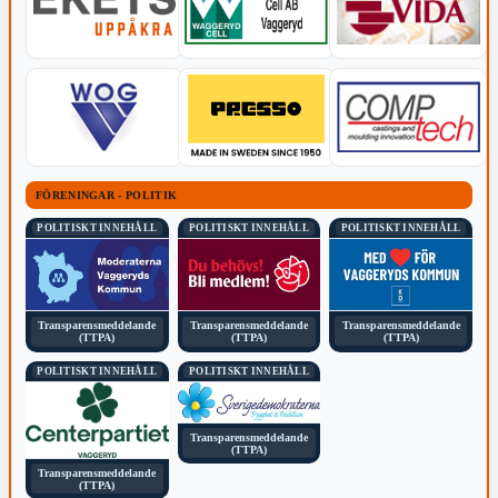
FÖRENINGAR - POLITIK
POLITISKT INNEHÅLL
POLITISKT INNEHÅLL
POLITISKT INNEHÅLL
Transparensmeddelande
Transparensmeddelande
Transparensmeddelande
(TTPA)
(TTPA)
(TTPA)
POLITISKT INNEHÅLL
POLITISKT INNEHÅLL
Transparensmeddelande
(TTPA)
Transparensmeddelande
(TTPA)