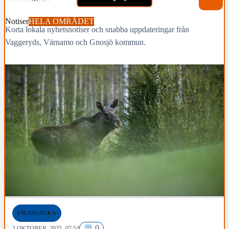
Notiser
HELA OMRÅDET
Korta lokala nyhetsnotiser och snabba uppdateringar från
Vaggeryds, Värnamo och Gnosjö kommun.
#ÄLGOLYCKA
0
3 OKTOBER, 2025, 07:54