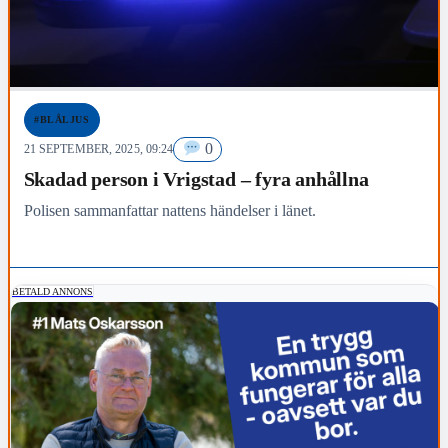
#BLÅLJUS
0
21 SEPTEMBER, 2025, 09:24
Skadad person i Vrigstad – fyra anhållna
Polisen sammanfattar nattens händelser i länet.
BETALD ANNONS