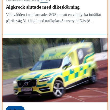
Älgkrock slutade med dikeskörning
Vid tvåtiden i natt larmades SOS om att en viltolycka inträffat
på riksväg 31 i höjd med trafikplats Stenseryd i Nässjö
kommun.
#BLÅLJUS