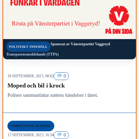
Sponsrat av
Vänsterpartiet Vaggeryd
POLITISKT INNEHÅLL
Transparensmeddelande (TTPA)
0
18 SEPTEMBER, 2025, 08:02
Moped och bil i krock
Polisen sammanfattar nattens händelser i länet.
#IDROTTSANLÄGGNING
0
17 SEPTEMBER, 2025, 16:34