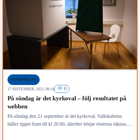
#KYRKOVALET
0
17 SEPTEMBER, 2025, 08:14
På söndag är det kyrkoval – följ resultatet på
webben
På söndag den 21 september är det kyrkoval. Vallokalerna
håller öppet fram till kl 20.00, därefter börjar rösterna räknas.
Det preliminära valresultatet gör att följa…