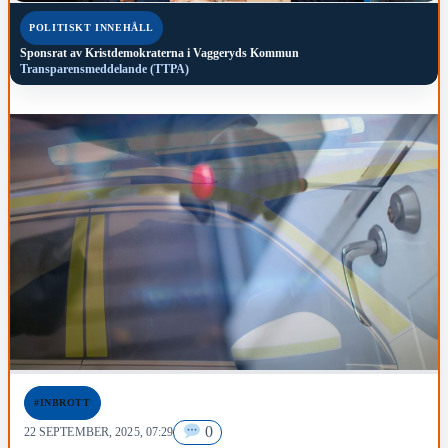
POLITISKT INNEHÅLL
Sponsrat av
Kristdemokraterna i Vaggeryds Kommun
Transparensmeddelande (TTPA)
#INBROTT
0
22 SEPTEMBER, 2025, 07:29