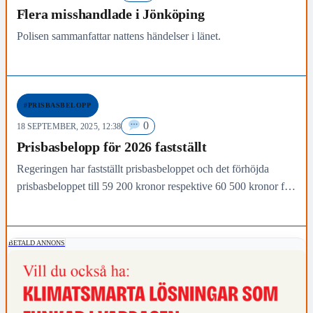
Flera misshandlade i Jönköping
Polisen sammanfattar nattens händelser i länet.
#PRISBASBELOPP
0
18 SEPTEMBER, 2025, 12:38
Prisbasbelopp för 2026 fastställt
Regeringen har fastställt prisbasbeloppet och det förhöjda
prisbasbeloppet till 59 200 kronor respektive 60 500 kronor för
år 2026. Prisbasbeloppet används bland annat inom
socialförsäkringen…
BETALD ANNONS