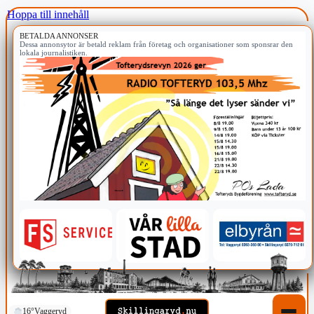
Hoppa till innehåll
BETALDA ANNONSER
Dessa annonsytor är betald reklam från företag och organisationer som sponsrar den
lokala journalistiken.
16°
Vaggeryd