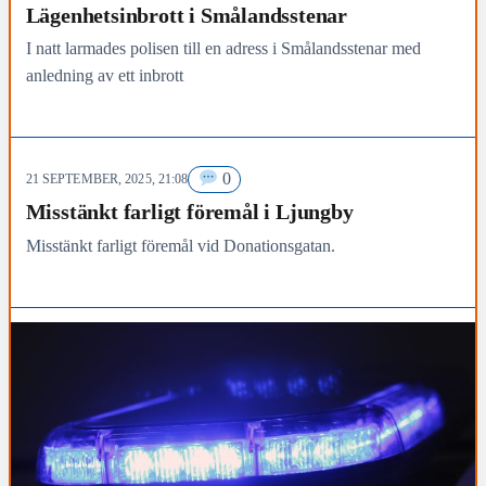
Lägenhetsinbrott i Smålandsstenar
I natt larmades polisen till en adress i Smålandsstenar med
anledning av ett inbrott
0
21 SEPTEMBER, 2025, 21:08
Misstänkt farligt föremål i Ljungby
Misstänkt farligt föremål vid Donationsgatan.