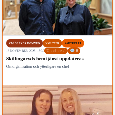
VAGGERYDS KOMMUN
NYHETER
#AKTUELLT
Uppdaterad
8
13 NOVEMBER, 2025, 15:30
Skillingaryds hemtjänst uppdateras
Omorganisation och ytterligare en chef