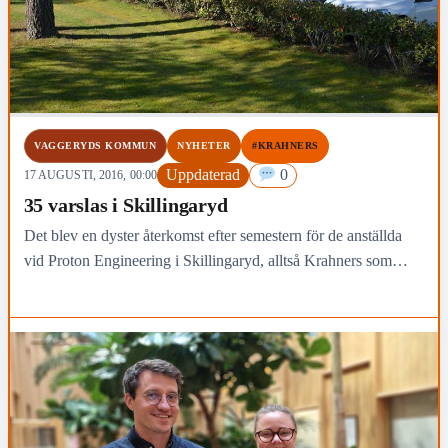
VAGGERYDS KOMMUN
NYHETER
#KRAHNERS
Uppdaterad
0
17 AUGUSTI, 2016, 00:00
35 varslas i Skillingaryd
Det blev en dyster återkomst efter semestern för de anställda
vid Proton Engineering i Skillingaryd, alltså Krahners som
företaget heter i folkmun.