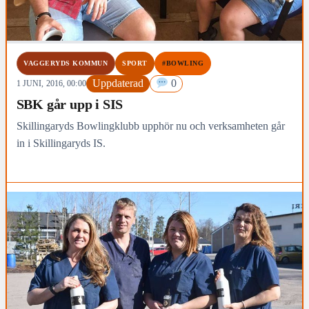
VAGGERYDS KOMMUN
SPORT
#BOWLING
Uppdaterad
0
1 JUNI, 2016, 00:00
SBK går upp i SIS
Skillingaryds Bowlingklubb upphör nu och verksamheten går
in i Skillingaryds IS.