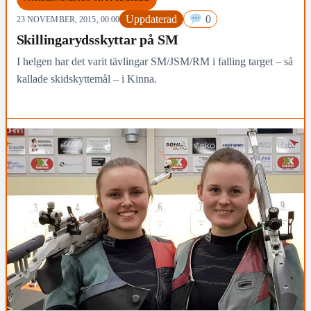
Uppdaterad
0
23 NOVEMBER, 2015, 00:00
Skillingarydsskyttar på SM
I helgen har det varit tävlingar SM/JSM/RM i falling target – så
kallade skidskyttemål – i Kinna.