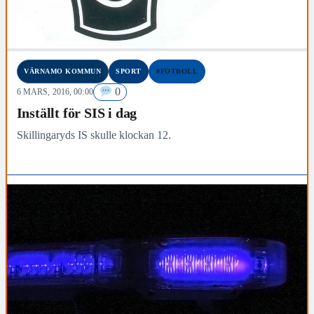
VÄRNAMO KOMMUN
SPORT
#FOTBOLL
0
6 MARS, 2016, 00:00
Inställt för SIS i dag
Skillingaryds IS skulle klockan 12.