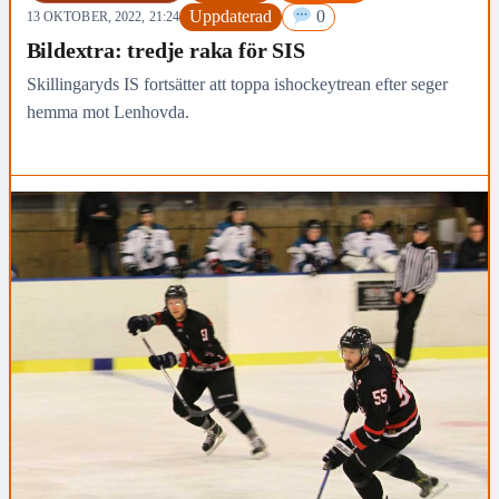
Uppdaterad
0
13 OKTOBER, 2022, 21:24
Bildextra: tredje raka för SIS
Skillingaryds IS fortsätter att toppa ishockeytrean efter seger
hemma mot Lenhovda.