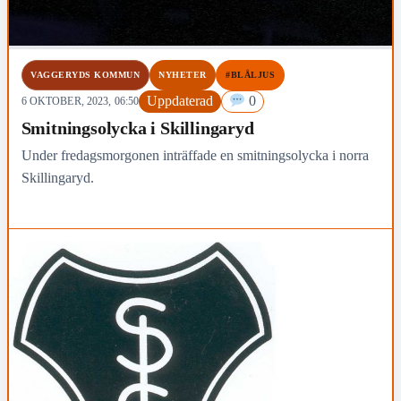
VAGGERYDS KOMMUN
NYHETER
#BLÅLJUS
Uppdaterad
0
6 OKTOBER, 2023, 06:50
Smitningsolycka i Skillingaryd
Under fredagsmorgonen inträffade en smitningsolycka i norra
Skillingaryd.