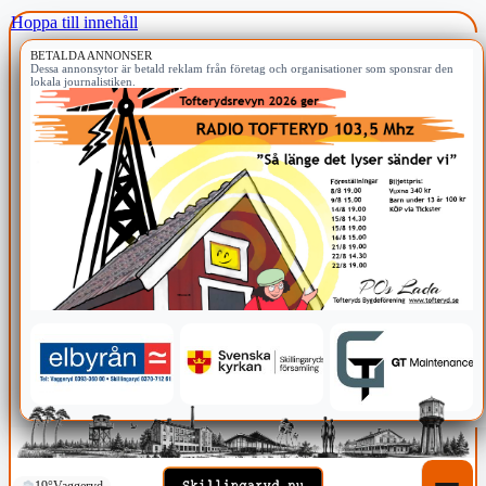
Hoppa till innehåll
BETALDA ANNONSER
Dessa annonsytor är betald reklam från företag och organisationer som sponsrar den
lokala journalistiken.
19°
Vaggeryd