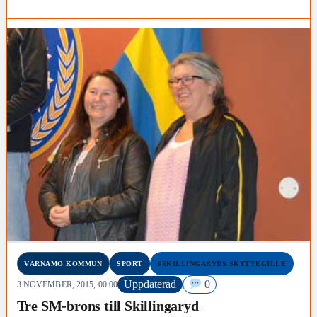
VÄRNAMO KOMMUN
SPORT
#SKILLINGARYDS SKYTTEGILLE
Uppdaterad
0
3 NOVEMBER, 2015, 00:00
Tre SM-brons till Skillingaryd