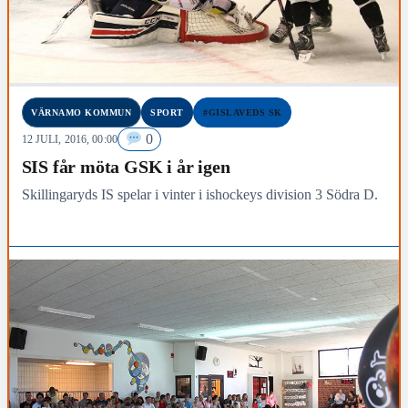
VÄRNAMO KOMMUN
SPORT
#GISLAVEDS SK
0
12 JULI, 2016, 00:00
SIS får möta GSK i år igen
Skillingaryds IS spelar i vinter i ishockeys division 3 Södra D.