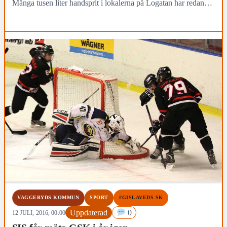
Många tusen liter handsprit i lokalerna på Logatan har redan
tillverkats
VAGGERYDS KOMMUN
SPORT
#GISLAVEDS SK
Uppdaterad
0
12 JULI, 2016, 00:00