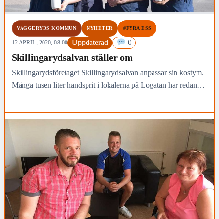
VAGGERYDS KOMMUN
NYHETER
#FYRA ESS
Uppdaterad
0
12 APRIL, 2020, 08:00
Skillingarydsalvan ställer om
Skillingarydsföretaget Skillingarydsalvan anpassar sin kostym.
Många tusen liter handsprit i lokalerna på Logatan har redan
tillverkats