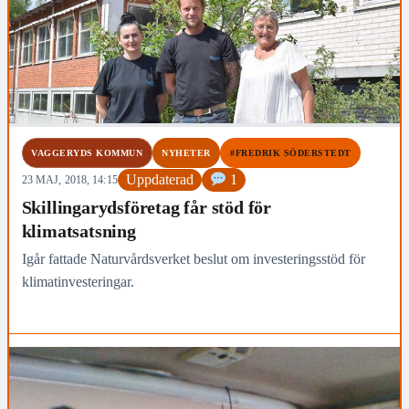
VAGGERYDS KOMMUN
NYHETER
#FREDRIK SÖDERSTEDT
Uppdaterad
1
23 MAJ, 2018, 14:15
Skillingarydsföretag får stöd för
klimatsatsning
Igår fattade Naturvårdsverket beslut om investeringsstöd för
klimatinvesteringar.