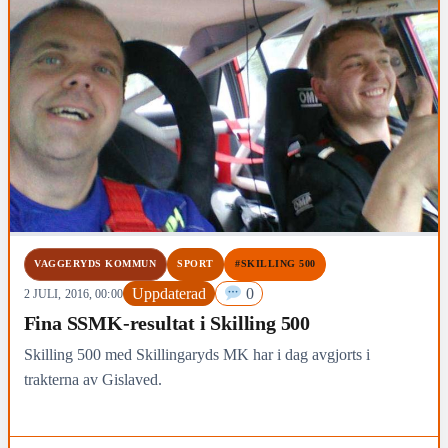
VAGGERYDS KOMMUN
SPORT
#SKILLING 500
Uppdaterad
0
2 JULI, 2016, 00:00
Fina SSMK-resultat i Skilling 500
Skilling 500 med Skillingaryds MK har i dag avgjorts i
trakterna av Gislaved.