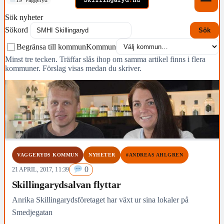
Sök nyheter
Sökord
Sök
Begränsa till kommun
Kommun
Minst tre tecken. Träffar slås ihop om samma artikel finns i flera
kommuner. Förslag visas medan du skriver.
VAGGERYDS KOMMUN
NYHETER
#ANDREAS AHLGREN
0
21 APRIL, 2017, 11:39
Skillingarydsalvan flyttar
Anrika Skillingarydsföretaget har växt ur sina lokaler på
Smedjegatan