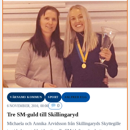
VÄRNAMO KOMMUN
SPORT
#ALFRED ELG
0
6 NOVEMBER, 2016, 00:00
Tre SM-guld till Skillingaryd
Michaela och Annika Arvidsson från Skillingaryds Skyttegille