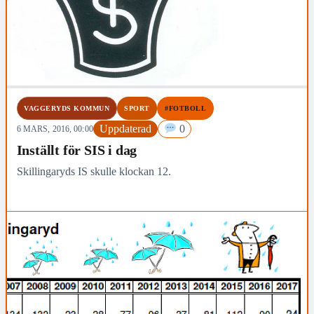
VAGGERYDS KOMMUN
SPORT
#FOTBOLL
Uppdaterad
0
6 MARS, 2016, 00:00
Inställt för SIS i dag
Skillingaryds IS skulle klockan 12.