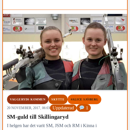
VAGGERYDS KOMMUN
SKYTTE
#ALICE SJÖBERG
Uppdaterad
1
20 NOVEMBER, 2017, 06:03
SM-guld till Skillingaryd
I helgen har det varit SM, JSM och RM i Kinna i