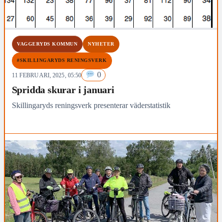
VAGGERYDS KOMMUN
NYHETER
#SKILLINGARYDS RENINGSVERK
0
11 FEBRUARI, 2025, 05:50
Spridda skurar i januari
Skillingaryds reningsverk presenterar väderstatistik