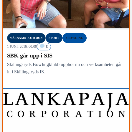
VÄRNAMO KOMMUN
SPORT
#BOWLING
0
1 JUNI, 2016, 00:00
SBK går upp i SIS
Skillingaryds Bowlingklubb upphör nu och verksamheten går
in i Skillingaryds IS.