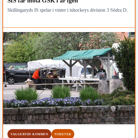
SIS får möta GSK i år igen
Skillingaryds IS spelar i vinter i ishockeys division 3 Södra D.
VAGGERYDS KOMMUN
NYHETER