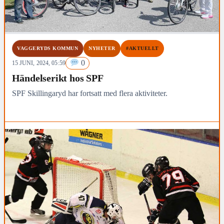
VAGGERYDS KOMMUN
NYHETER
#AKTUELLT
0
15 JUNI, 2024, 05:59
Händelserikt hos SPF
SPF Skillingaryd har fortsatt med flera aktiviteter.