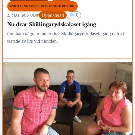
#SKILLINGARYDS INTRESSEFÖRENING
Uppdaterad
0
21 MAJ, 2016, 00:00
Nu drar Skillingarydskalaset igång
Om bara några minuter drar Skillingarydskalaset igång och vi
testade av lite vid niotiden.