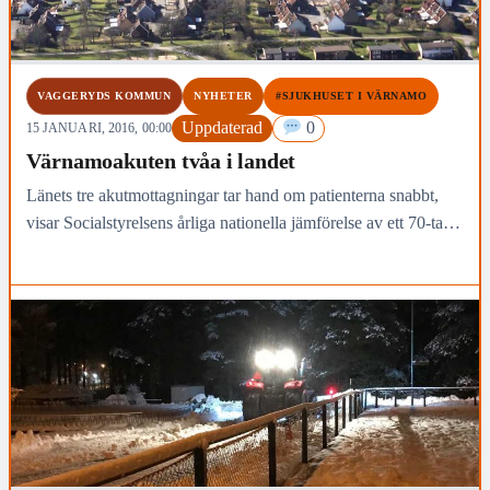
VAGGERYDS KOMMUN
NYHETER
#SJUKHUSET I VÄRNAMO
Uppdaterad
0
15 JANUARI, 2016, 00:00
Värnamoakuten tvåa i landet
Länets tre akutmottagningar tar hand om patienterna snabbt,
visar Socialstyrelsens årliga nationella jämförelse av ett 70-tal
akutmottagningar.