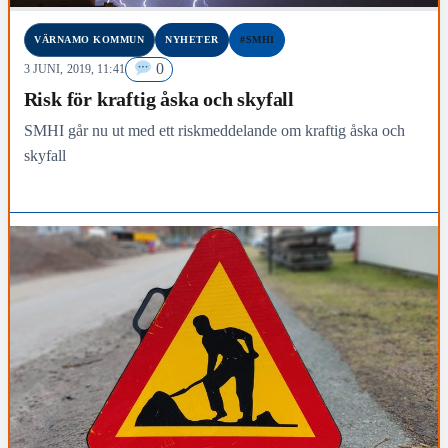
VÄRNAMO KOMMUN
NYHETER
#SMHI
0
3 JUNI, 2019, 11:41
Risk för kraftig åska och skyfall
SMHI går nu ut med ett riskmeddelande om kraftig åska och
skyfall