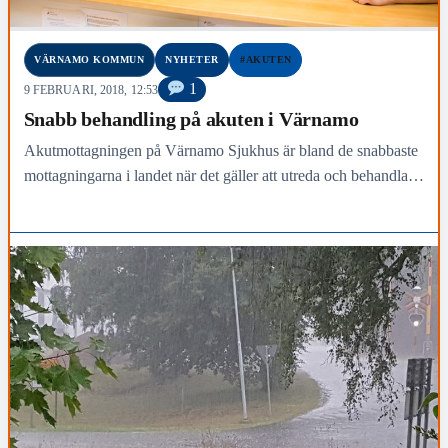
VÄRNAMO KOMMUN
NYHETER
#AKUTEN
1
9 FEBRUARI, 2018, 12:53
Snabb behandling på akuten i Värnamo
Akutmottagningen på Värnamo Sjukhus är bland de snabbaste
mottagningarna i landet när det gäller att utreda och behandla
sina patienter.