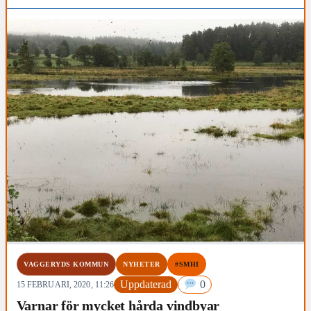
VAGGERYDS KOMMUN
NYHETER
#SMHI
Uppdaterad
0
15 FEBRUARI, 2020, 11:26
Varnar för mycket hårda vindbyar