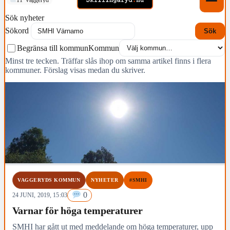
Sök nyheter
Sökord
Sök
Begränsa till kommun
Kommun
Minst tre tecken. Träffar slås ihop om samma artikel finns i flera
kommuner. Förslag visas medan du skriver.
VAGGERYDS KOMMUN
NYHETER
#SMHI
0
24 JUNI, 2019, 15:03
Varnar för höga temperaturer
SMHI har gått ut med meddelande om höga temperaturer, upp