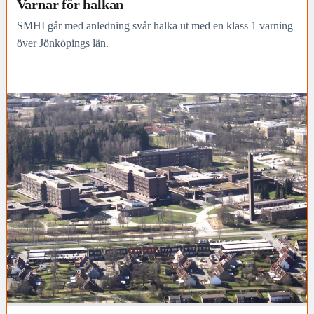
Varnar för halkan
SMHI går med anledning svår halka ut med en klass 1 varning
över Jönköpings län.