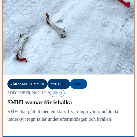
VÄRNAMO KOMMUN
NYHETER
#SMHI
0
3 DECEMBER, 2019, 12:19
SMHI varnar för ishalka
SMHI har gått ut med en klass 1 varning i vårt område då
underkylt regn faller under eftermiddagen och kvällen