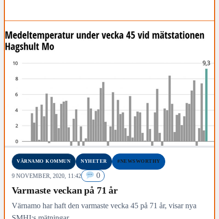
VÄRNAMO KOMMUN
NYHETER
#NEWSWORTHY
0
9 NOVEMBER, 2020, 11:42
Varmaste veckan på 71 år
Värnamo har haft den varmaste vecka 45 på 71 år, visar nya
SMHI:s mätningar.