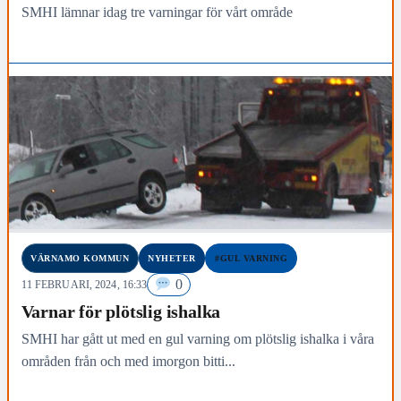
SMHI lämnar idag tre varningar för vårt område
VÄRNAMO KOMMUN
NYHETER
#GUL VARNING
0
11 FEBRUARI, 2024, 16:33
Varnar för plötslig ishalka
SMHI har gått ut med en gul varning om plötslig ishalka i våra
områden från och med imorgon bitti...