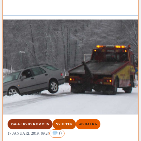
VAGGERYDS KOMMUN
NYHETER
#ISHALKA
0
17 JANUARI, 2019, 09:24