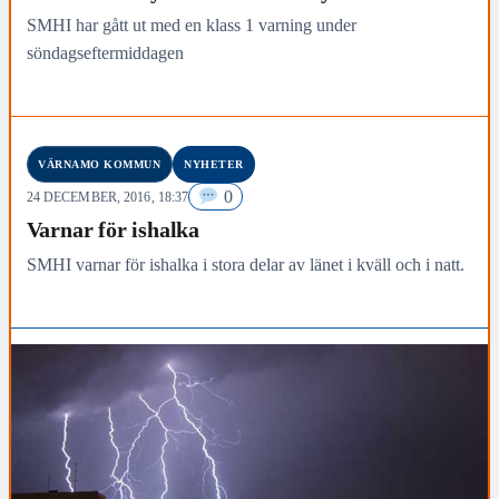
SMHI har gått ut med en klass 1 varning under
söndagseftermiddagen
VÄRNAMO KOMMUN
NYHETER
0
24 DECEMBER, 2016, 18:37
Varnar för ishalka
SMHI varnar för ishalka i stora delar av länet i kväll och i natt.