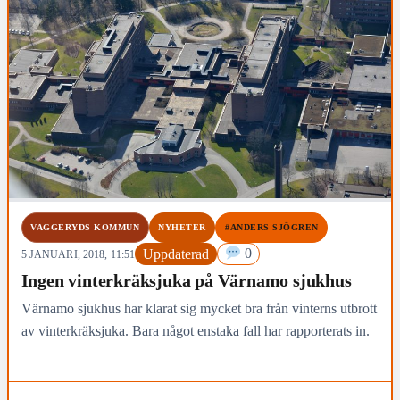
VAGGERYDS KOMMUN
NYHETER
#ANDERS SJÖGREN
Uppdaterad
0
5 JANUARI, 2018, 11:51
Ingen vinterkräksjuka på Värnamo sjukhus
Värnamo sjukhus har klarat sig mycket bra från vinterns utbrott
av vinterkräksjuka. Bara något enstaka fall har rapporterats in.