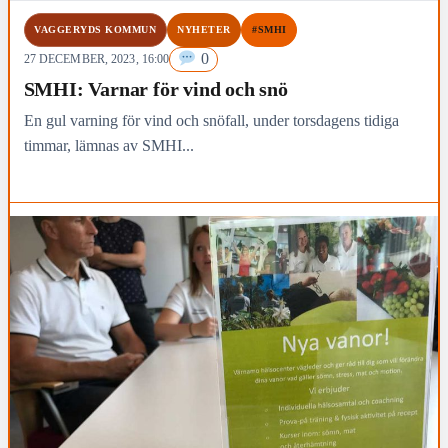
VAGGERYDS KOMMUN
NYHETER
#SMHI
0
27 DECEMBER, 2023, 16:00
SMHI: Varnar för vind och snö
En gul varning för vind och snöfall, under torsdagens tidiga
timmar, lämnas av SMHI...