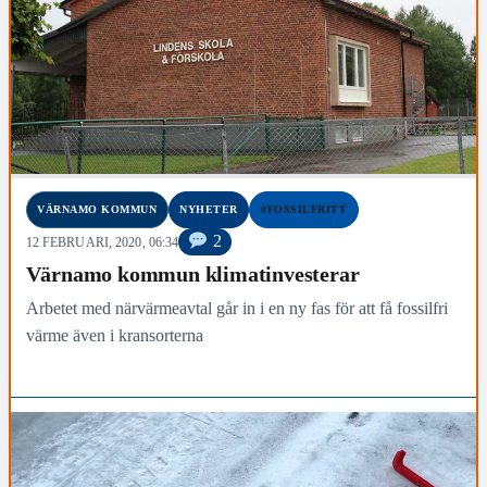
VÄRNAMO KOMMUN
NYHETER
#FOSSILFRITT
2
12 FEBRUARI, 2020, 06:34
Värnamo kommun klimatinvesterar
Arbetet med närvärmeavtal går in i en ny fas för att få fossilfri
värme även i kransorterna