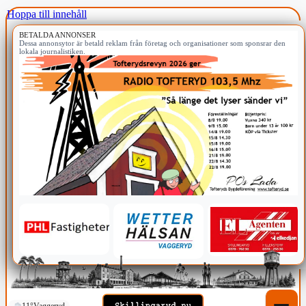
Hoppa till innehåll
BETALDA ANNONSER
Dessa annonsytor är betald reklam från företag och organisationer som sponsrar den
lokala journalistiken.
11°
Vaggeryd