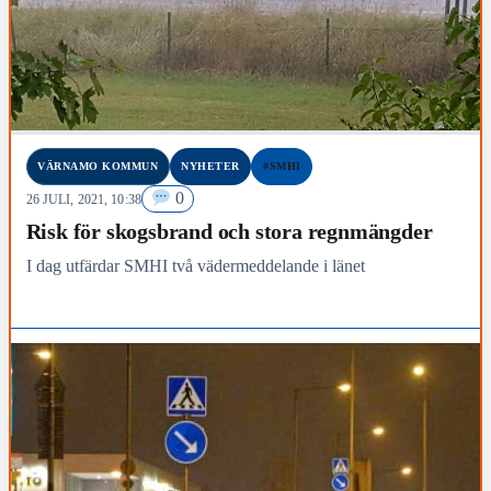
VÄRNAMO KOMMUN
NYHETER
#SMHI
0
26 JULI, 2021, 10:38
Risk för skogsbrand och stora regnmängder
I dag utfärdar SMHI två vädermeddelande i länet