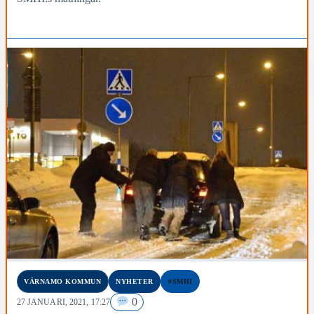
VÄRNAMO KOMMUN
NYHETER
#SMHI
0
27 JANUARI, 2021, 17:27