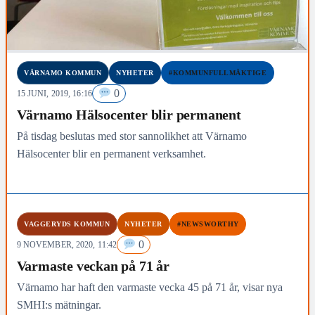
VÄRNAMO KOMMUN
NYHETER
#KOMMUNFULLMÄKTIGE
0
15 JUNI, 2019, 16:16
Värnamo Hälsocenter blir permanent
På tisdag beslutas med stor sannolikhet att Värnamo
Hälsocenter blir en permanent verksamhet.
VAGGERYDS KOMMUN
NYHETER
#NEWSWORTHY
0
9 NOVEMBER, 2020, 11:42
Varmaste veckan på 71 år
Värnamo har haft den varmaste vecka 45 på 71 år, visar nya
SMHI:s mätningar.