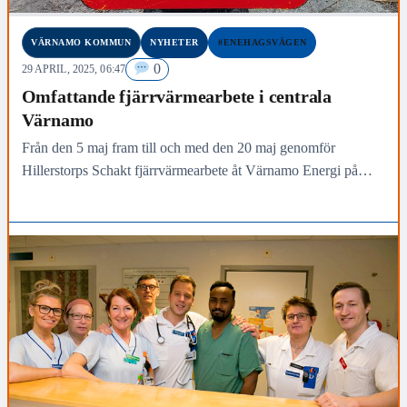
VÄRNAMO KOMMUN
NYHETER
#ENEHAGSVÄGEN
0
29 APRIL, 2025, 06:47
Omfattande fjärrvärmearbete i centrala
Värnamo
Från den 5 maj fram till och med den 20 maj genomför
Hillerstorps Schakt fjärrvärmearbete åt Värnamo Energi på
Enehagsvägen i Värnamo.