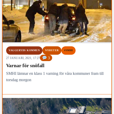
VAGGERYDS KOMMUN
NYHETER
#SMHI
3
27 JANUARI, 2021, 17:27
Varnar för snöfall
SMHI lämnar en klass 1 varning för våra kommuner fram till
torsdag morgon