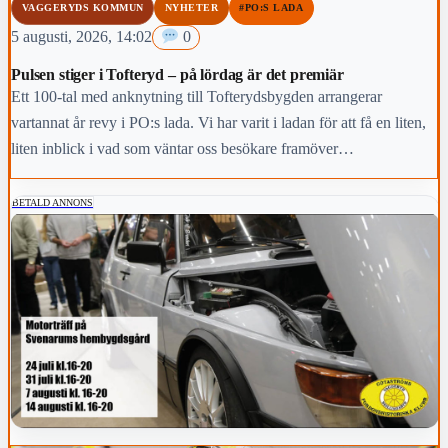
VAGGERYDS KOMMUN
NYHETER
#PO:S LADA
5 augusti, 2026, 14:02
0
Pulsen stiger i Tofteryd – på lördag är det premiär
Ett 100-tal med anknytning till Tofterydsbygden arrangerar
vartannat år revy i PO:s lada. Vi har varit i ladan för att få en liten,
liten inblick i vad som väntar oss besökare framöver…
BETALD ANNONS