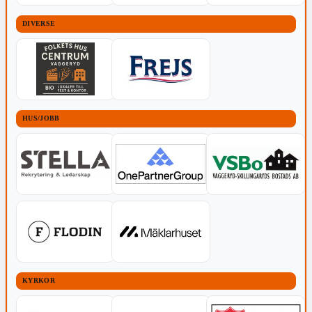
DIVERSE
HUS/JOBB
KYRKOR