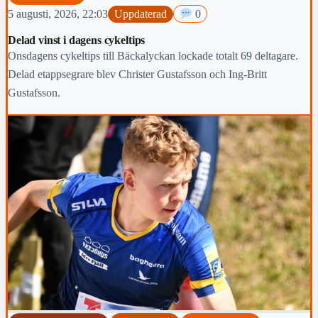
5 augusti, 2026, 22:03
Uppdaterad
0
Delad vinst i dagens cykeltips
Onsdagens cykeltips till Bäckalyckan lockade totalt 69 deltagare.
Delad etappsegrare blev Christer Gustafsson och Ing-Britt
Gustafsson.