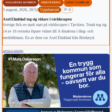
VAGGERYDS KOMMUN
ORIENTERING
#AXEL ELMBLAD
5 augusti, 2026, 20:52
Uppdaterad
0
Axel Elmblad tog sig vidare i världscupen
Sverige fick en stark start på världscupen i Tjeckien. Totalt tog sig
14 av 16 svenska löpare vidare till A-finalerna i lång- och
medeldistans. En av dem var Axel Elmblad från Bredaryd.
BETALD ANNONS
Sponsrat av
Moderaterna Vaggeryd/Skillingaryd