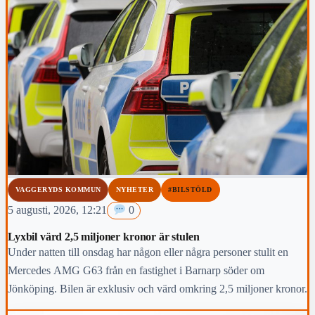
VAGGERYDS KOMMUN
NYHETER
#BILSTÖLD
5 augusti, 2026, 12:21
0
Lyxbil värd 2,5 miljoner kronor är stulen
Under natten till onsdag har någon eller några personer stulit en
Mercedes AMG G63 från en fastighet i Barnarp söder om
Jönköping. Bilen är exklusiv och värd omkring 2,5 miljoner kronor.