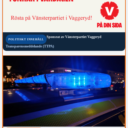
Sponsrat av
Vänsterpartiet Vaggeryd
POLITISKT INNEHÅLL
Transparensmeddelande (TTPA)