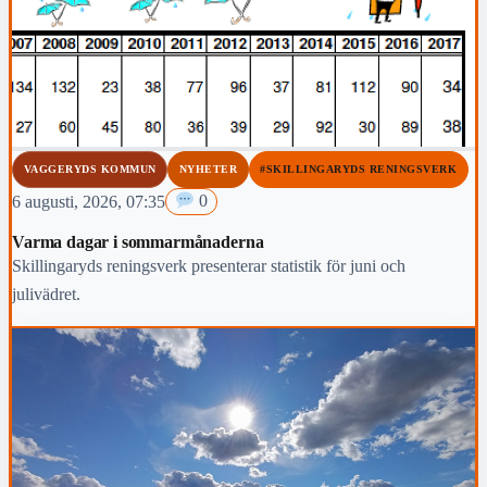
VAGGERYDS KOMMUN
NYHETER
#SKILLINGARYDS RENINGSVERK
6 augusti, 2026, 07:35
0
Varma dagar i sommarmånaderna
Skillingaryds reningsverk presenterar statistik för juni och
julivädret.