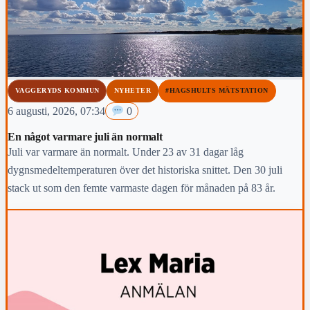
VAGGERYDS KOMMUN
NYHETER
#HAGSHULTS MÄTSTATION
6 augusti, 2026, 07:34
0
En något varmare juli än normalt
Juli var varmare än normalt. Under 23 av 31 dagar låg
dygnsmedeltemperaturen över det historiska snittet. Den 30 juli
stack ut som den femte varmaste dagen för månaden på 83 år.