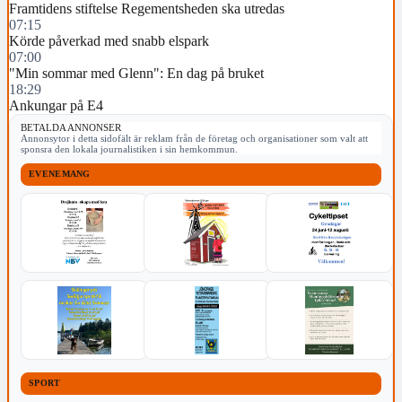
Framtidens stiftelse Regementsheden ska utredas
07:15
Körde påverkad med snabb elspark
07:00
"Min sommar med Glenn": En dag på bruket
18:29
Ankungar på E4
BETALDA ANNONSER
Annonsytor i detta sidofält är reklam från de företag och organisationer som valt att
sponsra den lokala journalistiken i sin hemkommun.
EVENEMANG
SPORT