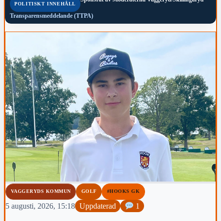
POLITISKT INNEHÅLL
Transparensmeddelande (TTPA)
VAGGERYDS KOMMUN
GOLF
#HOOKS GK
5 augusti, 2026, 15:18
Uppdaterad
1