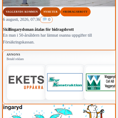
VAGGERYDS KOMMUN
NYHETER
#BIDRAGSBROTT
6 augusti, 2026, 07:36
0
Skillingarydsman åtalas för bidragsbrott
En man i 50-årsåldern har lämnat osanna uppgifter till
Försäkringskassan.
ANNONS
Betald reklam