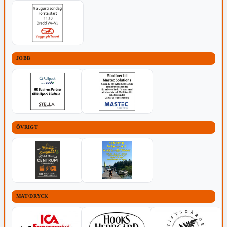
JOBB
ÖVRIGT
MAT/DRYCK