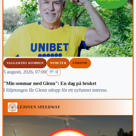
VAGGERYDS KOMMUN
NYHETER
#ÅMINNE
5 augusti, 2026, 07:00
0
"Min sommar med Glenn": En dag på bruket
I följetongen får Glenn utlopp för ett nyfunnet intresse.
LEJONEN SPEEDWAY