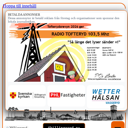
Hoppa till innehåll
BETALDA ANNONSER
Dessa annonsytor är betald reklam från företag och organisationer som sponsrar den
lokala journalistiken.
20°
Vaggeryd