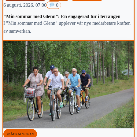
6 augusti, 2026, 07:00
0
"Min sommar med Glenn": En engagerad tur i terrängen
I "Min sommar med Glenn" upplever vår nye medarbetare kraften
av samverkan.
#BÄCKALYCKAN