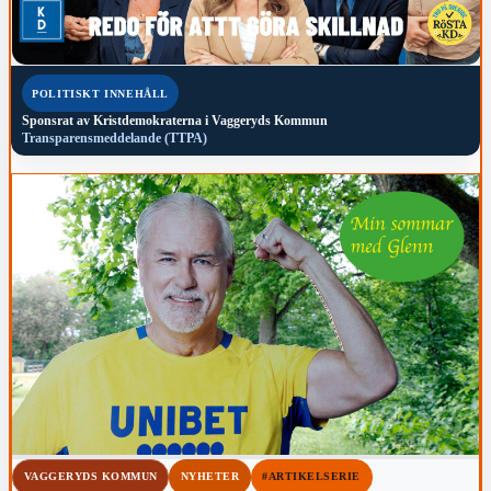
POLITISKT INNEHÅLL
Sponsrat av
Kristdemokraterna i Vaggeryds Kommun
Transparensmeddelande (TTPA)
VAGGERYDS KOMMUN
NYHETER
#ARTIKELSERIE