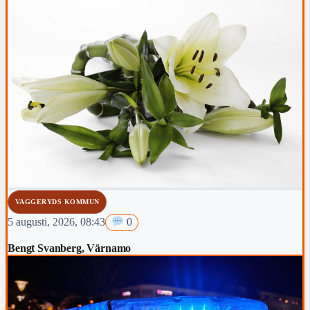
VAGGERYDS KOMMUN
5 augusti, 2026, 08:43
0
Bengt Svanberg, Värnamo