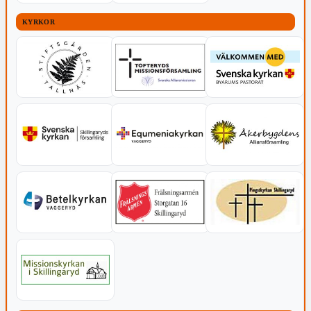
KYRKOR