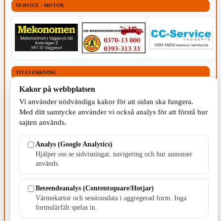
SERVICE - MOTOR
TILLVERKNING
Kakor på webbplatsen
Vi använder nödvändiga kakor för att sidan ska fungera.
Med ditt samtycke använder vi också analys för att förstå hur
sajten används.
Analys (Google Analytics)
Hjälper oss se sidvisningar, navigering och hur annonser
används.
Beteendeanalys (Contentsquare/Hotjar)
Värmekartor och sessionsdata i aggregerad form. Inga
formulärfält spelas in.