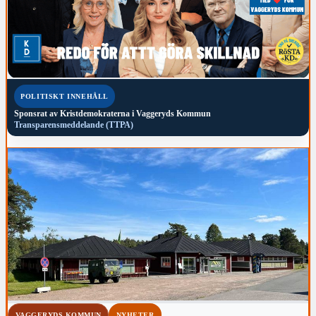
POLITISKT INNEHÅLL
Sponsrat av
Kristdemokraterna i Vaggeryds Kommun
Transparensmeddelande (TTPA)
VAGGERYDS KOMMUN
NYHETER