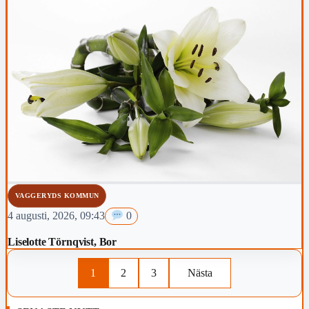
VAGGERYDS KOMMUN
4 augusti, 2026, 09:43
0
Liselotte Törnqvist, Bor
1
2
3
Nästa