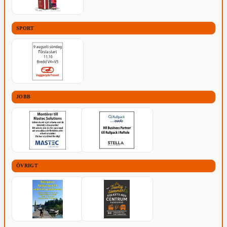
SPORT
JOBB
ÖVRIGT