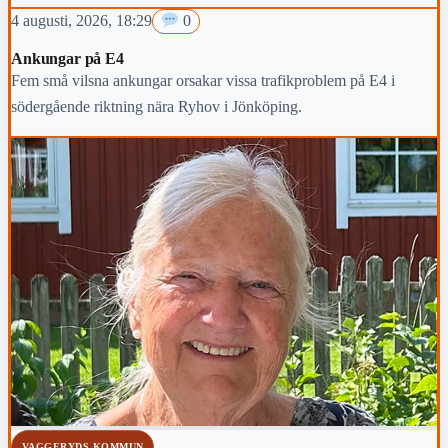
4 augusti, 2026, 18:29
0
Ankungar på E4
Fem små vilsna ankungar orsakar vissa trafikproblem på E4 i
södergående riktning nära Ryhov i Jönköping.
VAGGERYDS KOMMUN