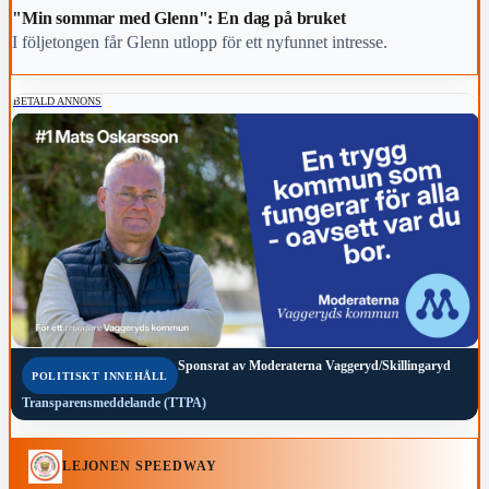
"Min sommar med Glenn": En dag på bruket
I följetongen får Glenn utlopp för ett nyfunnet intresse.
BETALD ANNONS
Sponsrat av
Moderaterna Vaggeryd/Skillingaryd
POLITISKT INNEHÅLL
Transparensmeddelande (TTPA)
LEJONEN SPEEDWAY