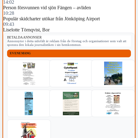
14:02
Person försvunnen vid sjön Fängen – avliden
10:28
Populär skidcharter utökar från Jönköping Airport
09:43
Liselotte Törnqvist, Bor
BETALDA ANNONSER
Annonsytor i detta sidofält är reklam från de företag och organisationer som valt att
sponsra den lokala journalistiken i sin hemkommun.
EVENEMANG