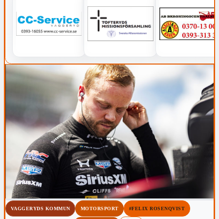
VAGGERYDS KOMMUN
MOTORSPORT
#FELIX ROSENQVIST