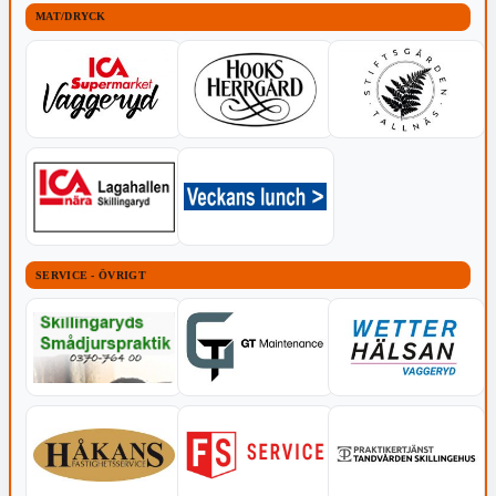
MAT/DRYCK
SERVICE - ÖVRIGT