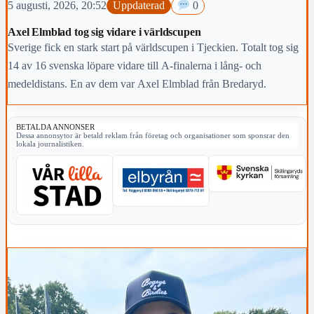
5 augusti, 2026, 20:52
Uppdaterad
0
Axel Elmblad tog sig vidare i världscupen
Sverige fick en stark start på världscupen i Tjeckien. Totalt tog sig
14 av 16 svenska löpare vidare till A-finalerna i lång- och
medeldistans. En av dem var Axel Elmblad från Bredaryd.
BETALDA ANNONSER
Dessa annonsytor är betald reklam från företag och organisationer som sponsrar den
lokala journalistiken.