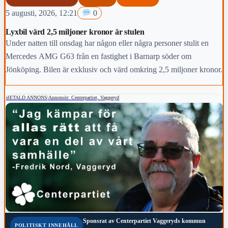
5 augusti, 2026, 12:21
0
Lyxbil värd 2,5 miljoner kronor är stulen
Under natten till onsdag har någon eller några personer stulit en
Mercedes AMG G63 från en fastighet i Barnarp söder om
Jönköping. Bilen är exklusiv och värd omkring 2,5 miljoner kronor.
BETALD ANNONS
|
Annonsör: Centerpartiet, Vaggeryd
Sponsrat av
Centerpartiet Vaggeryds kommun
POLITISKT INNEHÅLL