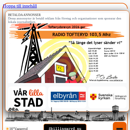
Hoppa till innehåll
BETALDA ANNONSER
Dessa annonsytor är betald reklam från företag och organisationer som sponsrar den
lokala journalistiken.
16°
Vaggeryd