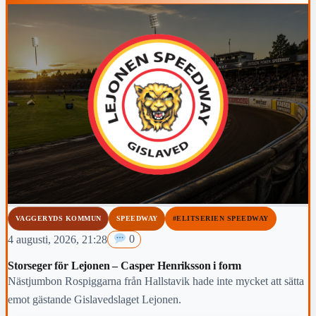
VAGGERYDS KOMMUN
SPEEDWAY
#ELITSERIEN SPEEDWAY
4 augusti, 2026, 21:28
0
Storseger för Lejonen – Casper Henriksson i form
Nästjumbon Rospiggarna från Hallstavik hade inte mycket att sätta
emot gästande Gislavedslaget Lejonen.