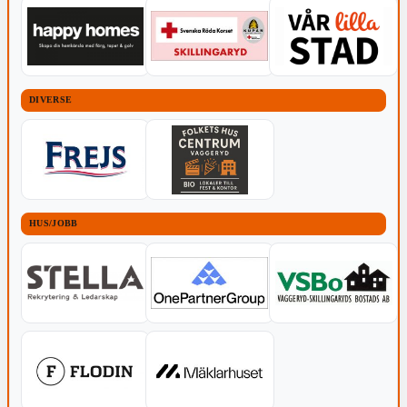
DIVERSE
HUS/JOBB