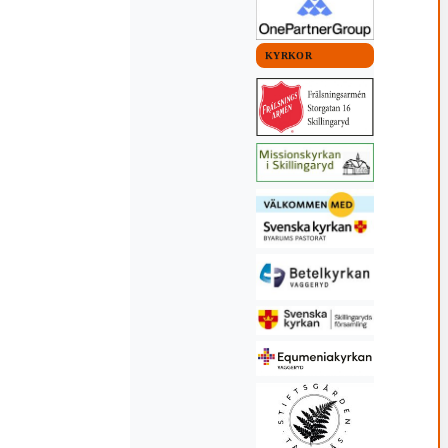
KYRKOR