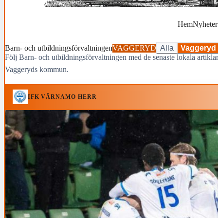
Hem
Nyheter
Barn- och utbildningsförvaltningen
VAGGERYD
Alla
Vaggeryd
Följ Barn- och utbildningsförvaltningen med de senaste lokala artikl
Vaggeryds kommun.
IFK VÄRNAMO HERR