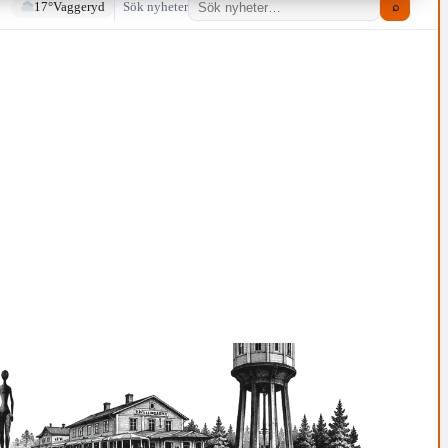
17°
Vaggeryd
Sök nyheter
⌕