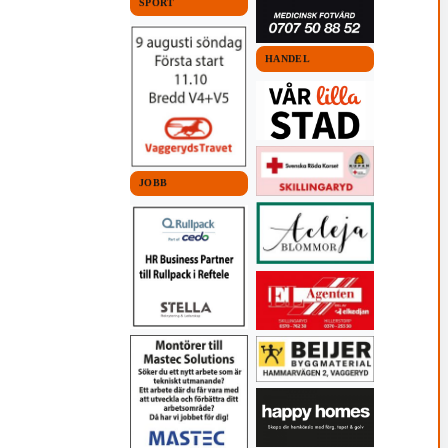
SPORT
HANDEL
JOBB