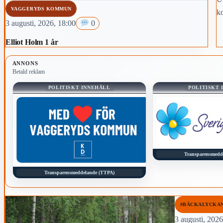
VAGGERYDS KOMMUN
ko
3 augusti, 2026, 18:00
0
Elliot Holm 1 år
ANNONS
Betald reklam
POLITISKT INNEHÅLL
POLITISKT 
Transparensmedd
Transparensmeddelande (TTPA)
#BÄCKALYCKA
3 augusti, 2026