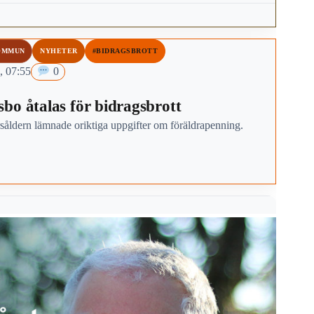
och kommunen i helhet.
OMMUN
NYHETER
#BIDRAGSBROTT
, 07:55
0
bo åtalas för bidragsbrott
såldern lämnade oriktiga uppgifter om föräldrapenning.