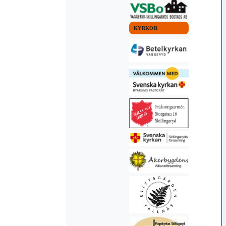
KYRKOR