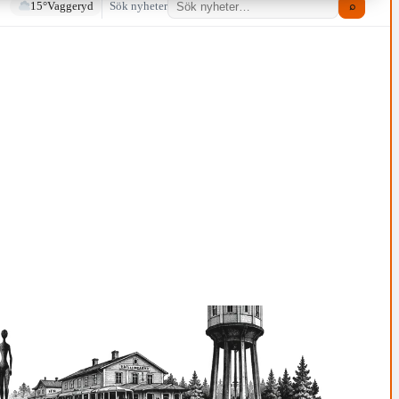
15°
Vaggeryd
Sök nyheter
⌕