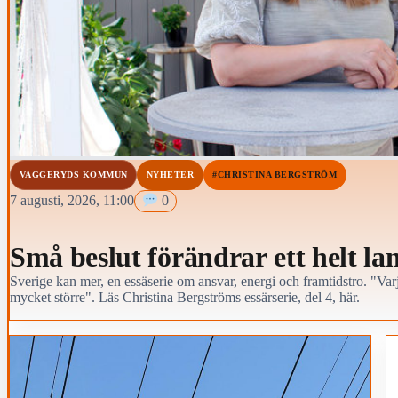
VAGGERYDS KOMMUN
NYHETER
#CHRISTINA BERGSTRÖM
7 augusti, 2026, 11:00
0
Små beslut förändrar ett helt la
Sverige kan mer, en essäserie om ansvar, energi och framtidstro. "Varj
mycket större". Läs Christina Bergströms essärserie, del 4, här.