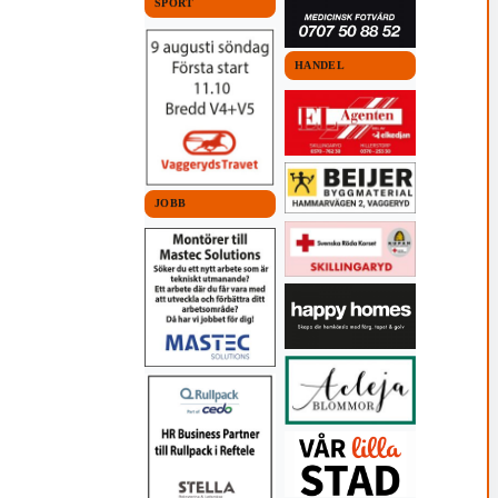
SPORT
HANDEL
JOBB