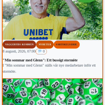
VAGGERYDS KOMMUN
NYHETER
#ARTIKELSERIE
8 augusti, 2026, 07:00
0
"Min sommar med Glenn": Ett bussigt stormöte
I "Min sommar med Glenn" ställs vår nye medarbetare inför ett
stormöte.