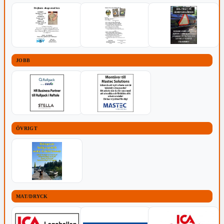
JOBB
ÖVRIGT
MAT/DRYCK