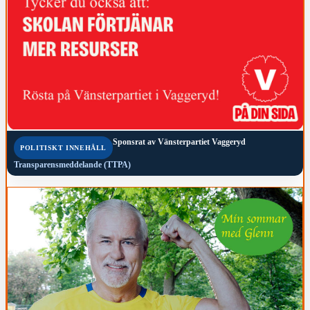
Sponsrat av
Vänsterpartiet Vaggeryd
POLITISKT INNEHÅLL
Transparensmeddelande (TTPA)