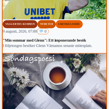
VAGGERYDS KOMMUN
NYHETER
#ARTIKELSERIE
9 augusti, 2026, 07:00
0
"Min sommar med Glenn": Ett imponerande besök
I följetongen besöker Glenn Värnamos senaste mötesplats.