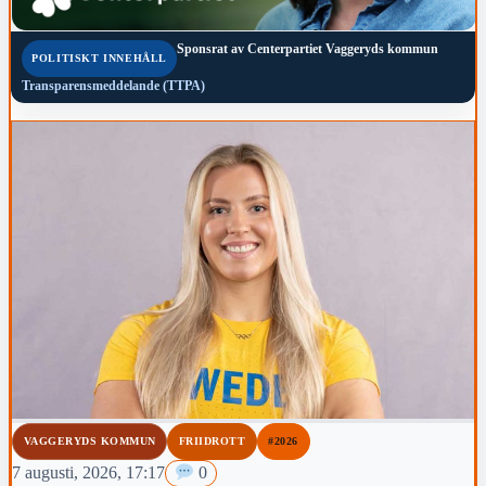
Sponsrat av
Centerpartiet Vaggeryds kommun
POLITISKT INNEHÅLL
Transparensmeddelande (TTPA)
VAGGERYDS KOMMUN
FRIIDROTT
#2026
7 augusti, 2026, 17:17
0