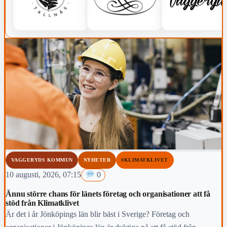
VAGGERYDS KOMMUN
NYHETER
#KLIMATKLIVET
10 augusti, 2026, 07:15
0
Ännu större chans för länets företag och organisationer att få
stöd från Klimatklivet
Är det i år Jönköpings län blir bäst i Sverige? Företag och