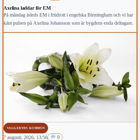
Axelina laddar för EM
På måndag inleds EM i friidrott i engelska Birmingham och vi har
känt pulsen på Axelina Johansson som är bygdens enda deltagare.
VAGGERYDS KOMMUN
7 augusti, 2026, 13:56
0