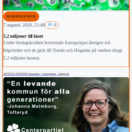
#EUROPAJACKPOT
7 augusti, 2026, 21:48
0
5,2 miljoner till länet
Under fredagskvällen levererade Eurojackpot återigen två
högvinster och de gick till Tranås och Höganäs på vardera drygt
5,2 miljoner kronor.
BETALD ANNONS
|
Annonsör: Centerpartiet, Vaggeryd