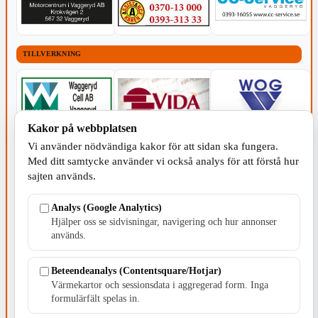
TILLVERKNING
Kakor på webbplatsen
Vi använder nödvändiga kakor för att sidan ska fungera.
Med ditt samtycke använder vi också analys för att förstå hur
sajten används.
Analys (Google Analytics)
Hjälper oss se sidvisningar, navigering och hur annonser
används.
Beteendeanalys (Contentsquare/Hotjar)
Värmekartor och sessionsdata i aggregerad form. Inga
FÖRENINGAR - POLITIK
formulärfält spelas in.
POLITISKT INNEHÅLL
POLITISKT INNEHÅLL
POLITISKT INNEHÅLL