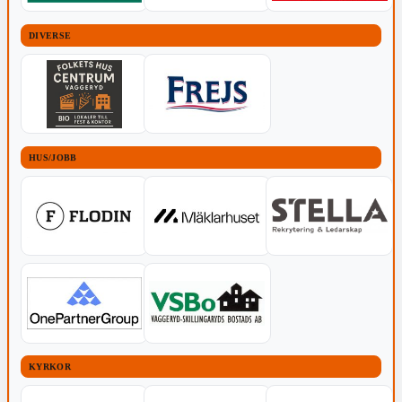
DIVERSE
HUS/JOBB
KYRKOR