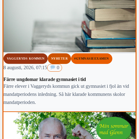
VAGGERYDS KOMMUN
NYHETER
#GYMNASIEEXAMEN
8 augusti, 2026, 07:15
0
Färre ungdomar klarade gymnasiet i tid
Färre elever i Vaggeryds kommun gick ut gymnasiet i fjol än vid
mandatperiodens inledning. Så här klarade kommunens skolor
mandatperioden.