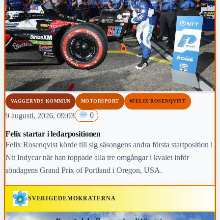
VAGGERYDS KOMMUN
MOTORSPORT
#FELIX ROSENQVIST
9 augusti, 2026, 09:03
0
Felix startar i ledarpositionen
Felix Rosenqvist körde till sig säsongens andra första startposition i
Ntt Indycar när han toppade alla tre omgångar i kvalet inför
söndagens Grand Prix of Portland i Oregon, USA.
SVERIGEDEMOKRATERNA