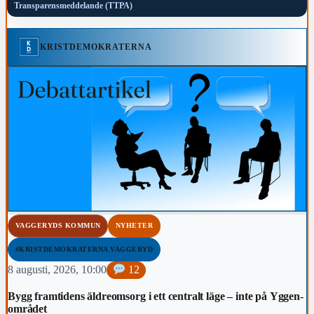
Transparensmeddelande (TTPA)
KRISTDEMOKRATERNA
VAGGERYDS KOMMUN
NYHETER
#KRISTDEMOKRATERNA VAGGERYD
8 augusti, 2026, 10:00
12
Bygg framtidens äldreomsorg i ett centralt läge – inte på Yggen-
området