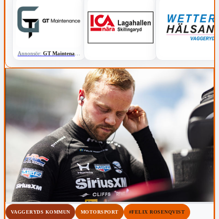
Annonsör:
GT Maintenance
VAGGERYDS KOMMUN
MOTORSPORT
#FELIX ROSENQVIST