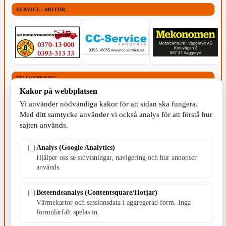
SERVICE - MOTOR
TILLVERKNING
Kakor på webbplatsen
Vi använder nödvändiga kakor för att sidan ska fungera.
Med ditt samtycke använder vi också analys för att förstå hur
sajten används.
Analys (Google Analytics)
Hjälper oss se sidvisningar, navigering och hur annonser
används.
Beteendeanalys (Contentsquare/Hotjar)
Värmekartor och sessionsdata i aggregerad form. Inga
formulärfält spelas in.