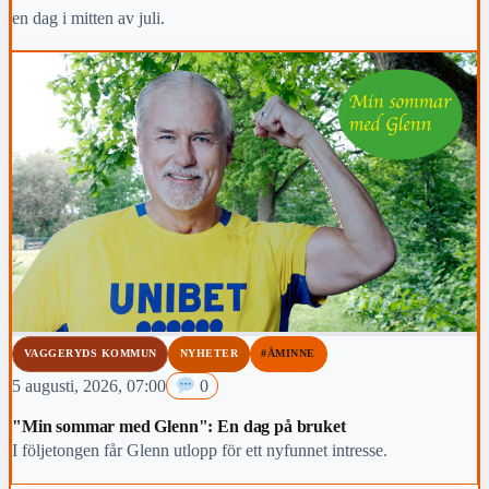
en dag i mitten av juli.
VAGGERYDS KOMMUN
NYHETER
#ÅMINNE
5 augusti, 2026, 07:00
0
"Min sommar med Glenn": En dag på bruket
I följetongen får Glenn utlopp för ett nyfunnet intresse.