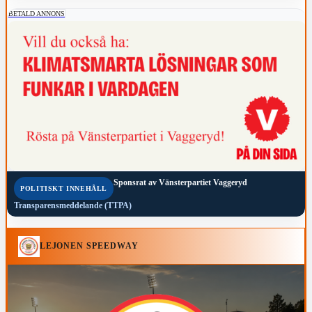
BETALD ANNONS
Sponsrat av
Vänsterpartiet Vaggeryd
POLITISKT INNEHÅLL
Transparensmeddelande (TTPA)
LEJONEN SPEEDWAY