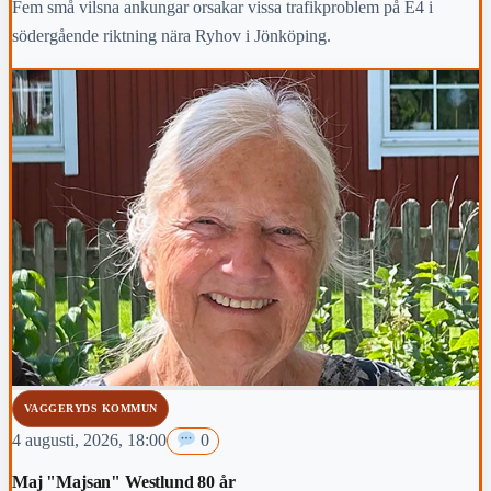
Fem små vilsna ankungar orsakar vissa trafikproblem på E4 i
södergående riktning nära Ryhov i Jönköping.
VAGGERYDS KOMMUN
4 augusti, 2026, 18:00
0
Maj "Majsan" Westlund 80 år