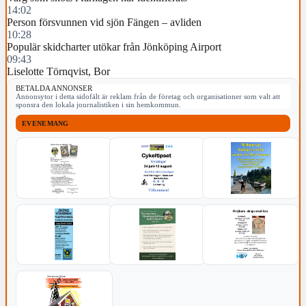
14:02
Person försvunnen vid sjön Fängen – avliden
10:28
Populär skidcharter utökar från Jönköping Airport
09:43
Liselotte Törnqvist, Bor
BETALDA ANNONSER
Annonsytor i detta sidofält är reklam från de företag och organisationer som valt att
sponsra den lokala journalistiken i sin hemkommun.
EVENEMANG