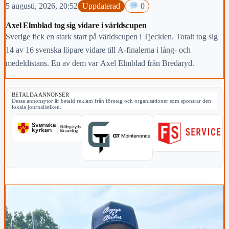
5 augusti, 2026, 20:52
Uppdaterad
0
Axel Elmblad tog sig vidare i världscupen
Sverige fick en stark start på världscupen i Tjeckien. Totalt tog sig
14 av 16 svenska löpare vidare till A-finalerna i lång- och
medeldistans. En av dem var Axel Elmblad från Bredaryd.
BETALDA ANNONSER
Dessa annonsytor är betald reklam från företag och organisationer som sponsrar den
lokala journalistiken.