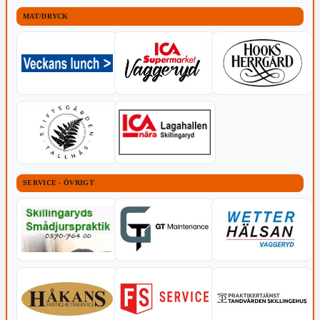
MAT/DRYCK
SERVICE - ÖVRIGT