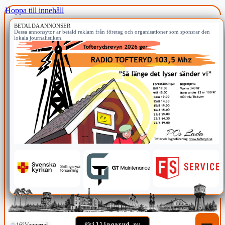
Hoppa till innehåll
BETALDA ANNONSER
Dessa annonsytor är betald reklam från företag och organisationer som sponsrar den
lokala journalistiken.
16°
Vaggeryd