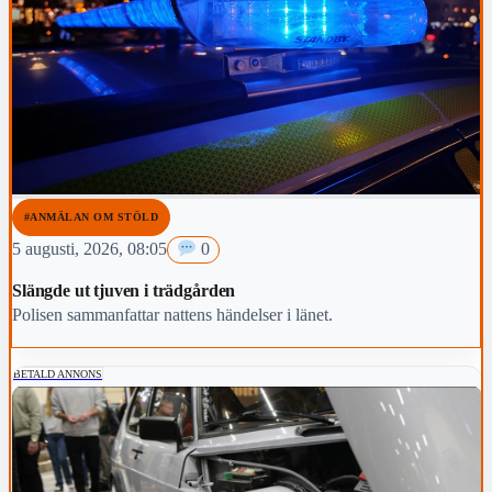
#ANMÄLAN OM STÖLD
5 augusti, 2026, 08:05
0
Slängde ut tjuven i trädgården
Polisen sammanfattar nattens händelser i länet.
BETALD ANNONS