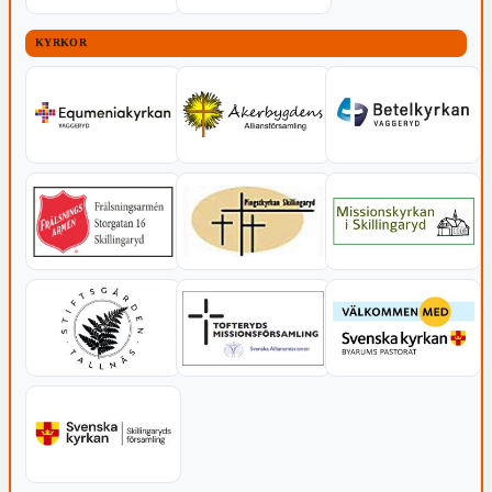
KYRKOR