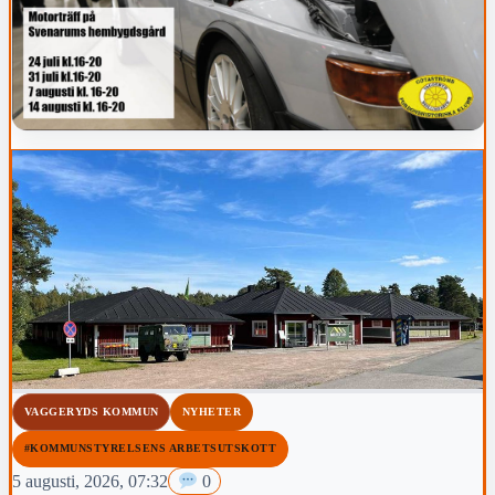
VAGGERYDS KOMMUN
NYHETER
#KOMMUNSTYRELSENS ARBETSUTSKOTT
5 augusti, 2026, 07:32
0