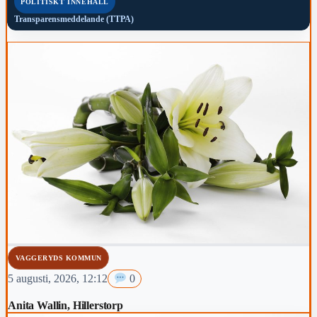
POLITISKT INNEHÅLL
Transparensmeddelande (TTPA)
VAGGERYDS KOMMUN
5 augusti, 2026, 12:12
0
Anita Wallin, Hillerstorp