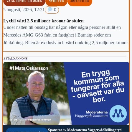
VAGGERYDS KOMMUN
NYHETER
#BILSTÖLD
5 augusti, 2026, 12:21
0
Lyxbil värd 2,5 miljoner kronor är stulen
Under natten till onsdag har någon eller några personer stulit en
Mercedes AMG G63 från en fastighet i Barnarp söder om
Jönköping. Bilen är exklusiv och värd omkring 2,5 miljoner kronor.
BETALD ANNONS
Sponsrat av
Moderaterna Vaggeryd/Skillingaryd