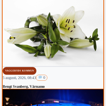
VAGGERYDS KOMMUN
5 augusti, 2026, 08:43
0
Bengt Svanberg, Värnamo