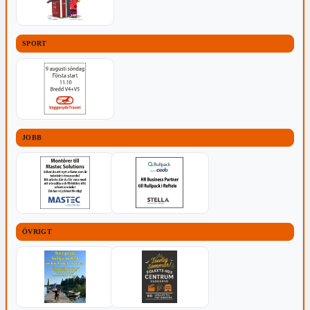
SPORT
JOBB
ÖVRIGT