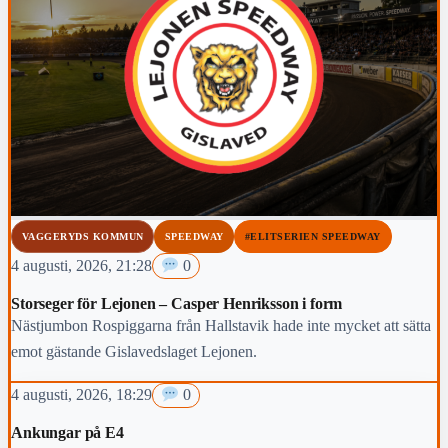
VAGGERYDS KOMMUN
SPEEDWAY
#ELITSERIEN SPEEDWAY
4 augusti, 2026, 21:28
0
Storseger för Lejonen – Casper Henriksson i form
Nästjumbon Rospiggarna från Hallstavik hade inte mycket att sätta
emot gästande Gislavedslaget Lejonen.
4 augusti, 2026, 18:29
0
Ankungar på E4