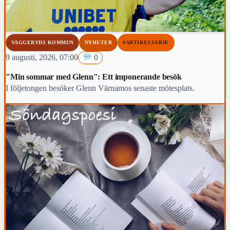
VAGGERYDS KOMMUN
NYHETER
#ARTIKELSERIE
9 augusti, 2026, 07:00
0
"Min sommar med Glenn": Ett imponerande besök
I följetongen besöker Glenn Värnamos senaste mötesplats.