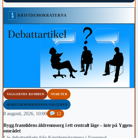
KRISTDEMOKRATERNA
VAGGERYDS KOMMUN
NYHETER
#KRISTDEMOKRATERNA VAGGERYD
8 augusti, 2026, 10:00
12
Bygg framtidens äldreomsorg i ett centralt läge – inte på Yggen-
området
Läs debattartikeln från Kristdemokraterna i Vaggeryd.