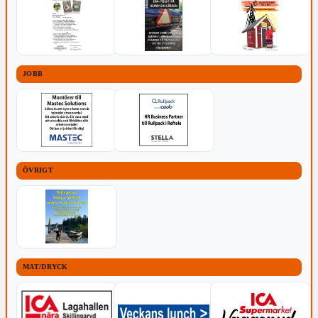
JOBB
ÖVRIGT
MAT/DRYCK