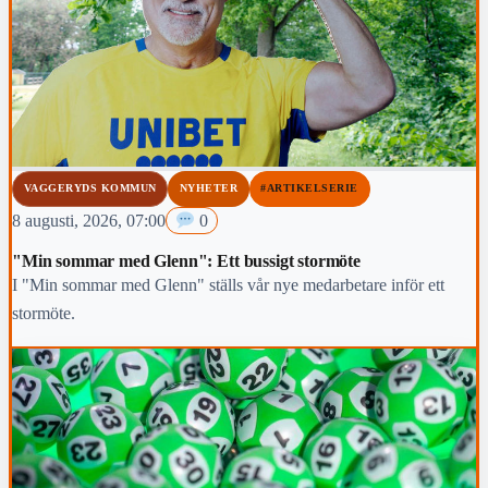
VAGGERYDS KOMMUN
NYHETER
#ARTIKELSERIE
8 augusti, 2026, 07:00
0
"Min sommar med Glenn": Ett bussigt stormöte
I "Min sommar med Glenn" ställs vår nye medarbetare inför ett
stormöte.