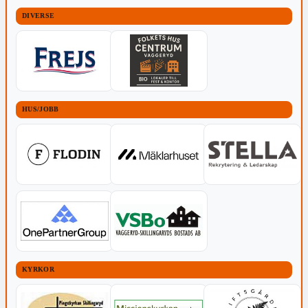
DIVERSE
HUS/JOBB
KYRKOR