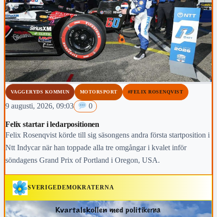
VAGGERYDS KOMMUN
MOTORSPORT
#FELIX ROSENQVIST
9 augusti, 2026, 09:03
0
Felix startar i ledarpositionen
Felix Rosenqvist körde till sig säsongens andra första startposition i
Ntt Indycar när han toppade alla tre omgångar i kvalet inför
söndagens Grand Prix of Portland i Oregon, USA.
SVERIGEDEMOKRATERNA