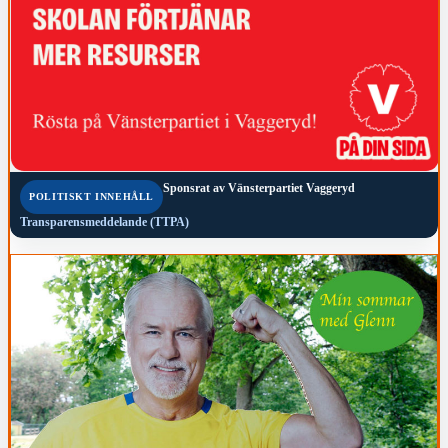
Sponsrat av
Vänsterpartiet Vaggeryd
POLITISKT INNEHÅLL
Transparensmeddelande (TTPA)