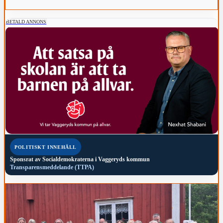
BETALD ANNONS
POLITISKT INNEHÅLL
Sponsrat av
Socialdemokraterna i Vaggeryds kommun
Transparensmeddelande (TTPA)