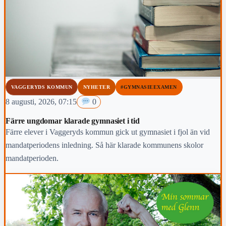
VAGGERYDS KOMMUN
NYHETER
#GYMNASIEEXAMEN
8 augusti, 2026, 07:15
0
Färre ungdomar klarade gymnasiet i tid
Färre elever i Vaggeryds kommun gick ut gymnasiet i fjol än vid
mandatperiodens inledning. Så här klarade kommunens skolor
mandatperioden.