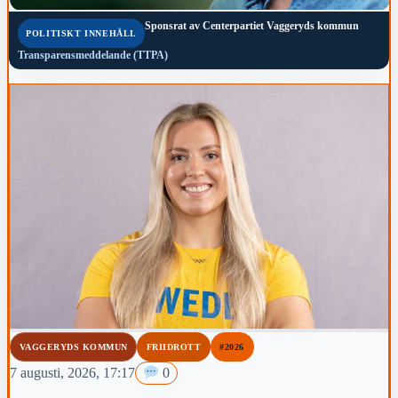
Sponsrat av
Centerpartiet Vaggeryds kommun
POLITISKT INNEHÅLL
Transparensmeddelande (TTPA)
VAGGERYDS KOMMUN
FRIIDROTT
#2026
7 augusti, 2026, 17:17
0