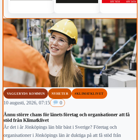
VAGGERYDS KOMMUN
NYHETER
#KLIMATKLIVET
10 augusti, 2026, 07:15
0
Ännu större chans för länets företag och organisationer att få
stöd från Klimatklivet
Är det i år Jönköpings län blir bäst i Sverige? Företag och
organisationer i Jönköpings län är duktiga på att få stöd från