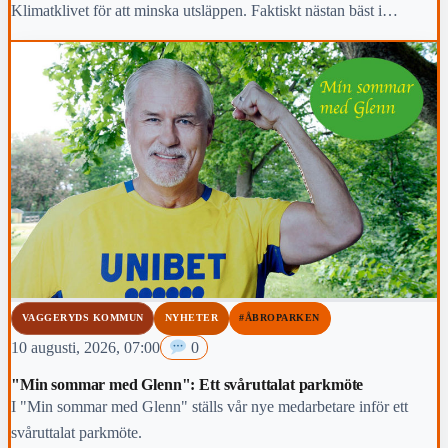
Klimatklivet för att minska utsläppen. Faktiskt nästan bäst i
Sverige.
VAGGERYDS KOMMUN
NYHETER
#ÅBROPARKEN
10 augusti, 2026, 07:00
0
"Min sommar med Glenn": Ett svåruttalat parkmöte
I "Min sommar med Glenn" ställs vår nye medarbetare inför ett
svåruttalat parkmöte.