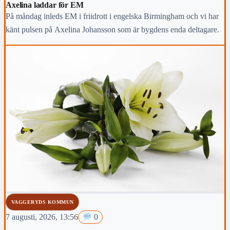
Axelina laddar för EM
På måndag inleds EM i friidrott i engelska Birmingham och vi har
känt pulsen på Axelina Johansson som är bygdens enda deltagare.
VAGGERYDS KOMMUN
7 augusti, 2026, 13:56
0